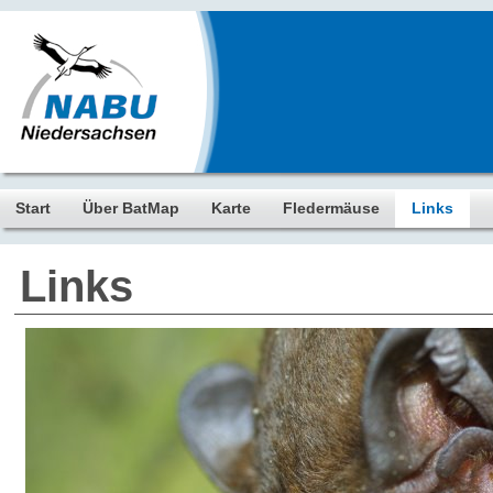
Start
Über BatMap
Karte
Fledermäuse
Links
Links