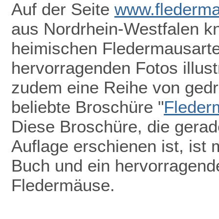
Auf der Seite
www.flederma
aus Nordrhein-Westfalen k
heimischen Fledermausarten
hervorragenden Fotos illust
zudem eine Reihe von gedru
beliebte Broschüre "
Fleder
Diese Broschüre, die gerade
Auflage erschienen ist, ist 
Buch und ein hervorragend
Fledermäuse.