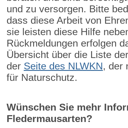
und zu versorgen. Bitte be
dass diese Arbeit von Ehr
sie leisten diese Hilfe nebe
Rückmeldungen erfolgen dah
Übersicht über die Liste de
der
Seite des NLWKN
, der
für Naturschutz.
Wünschen Sie mehr Infor
Fledermausarten?