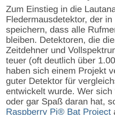
Zum Einstieg in die Lautan
Fledermausdetektor, der in 
speichern, dass alle Rufmer
bleiben. Detektoren, die di
Zeitdehner und Vollspektru
teuer (oft deutlich über 1.
haben sich einem Projekt ve
guter Detektor für vergleic
entwickelt wurde. Wer sich 
oder gar Spaß daran hat, so
Raspberry Pi® Bat Project