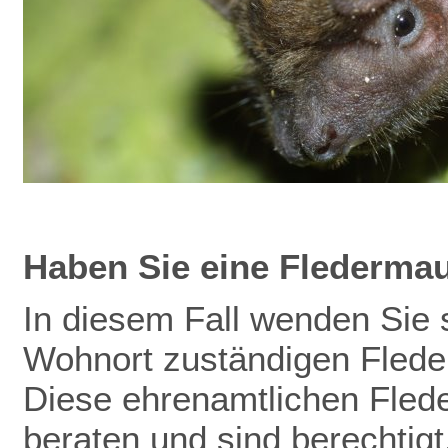
Haben Sie eine Flederma
In diesem Fall wenden Sie s
Wohnort zuständigen Flede
Diese ehrenamtlichen Fled
beraten und sind berechtig