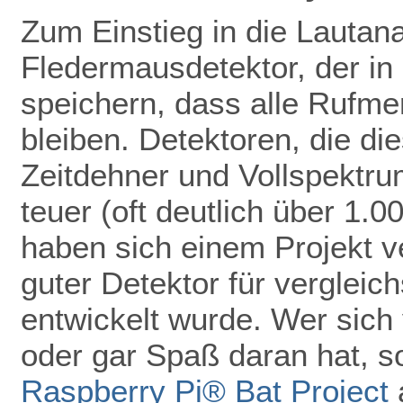
Zum Einstieg in die Lautan
Fledermausdetektor, der in 
speichern, dass alle Rufmer
bleiben. Detektoren, die di
Zeitdehner und Vollspektru
teuer (oft deutlich über 1.
haben sich einem Projekt ve
guter Detektor für vergleic
entwickelt wurde. Wer sich 
oder gar Spaß daran hat, so
Raspberry Pi® Bat Project