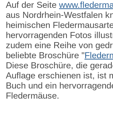
Auf der Seite
www.flederma
aus Nordrhein-Westfalen k
heimischen Fledermausarten
hervorragenden Fotos illust
zudem eine Reihe von gedru
beliebte Broschüre "
Fleder
Diese Broschüre, die gerade
Auflage erschienen ist, ist 
Buch und ein hervorragend
Fledermäuse.