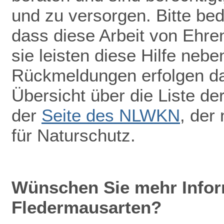
und zu versorgen. Bitte be
dass diese Arbeit von Ehr
sie leisten diese Hilfe nebe
Rückmeldungen erfolgen dah
Übersicht über die Liste de
der
Seite des NLWKN
, der
für Naturschutz.
Wünschen Sie mehr Infor
Fledermausarten?