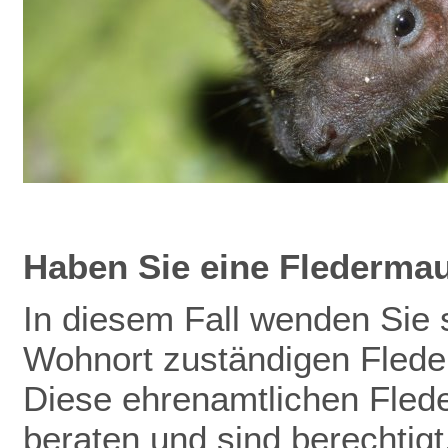
Haben Sie eine Flederma
In diesem Fall wenden Sie s
Wohnort zuständigen Flede
Diese ehrenamtlichen Fled
beraten und sind berechtig