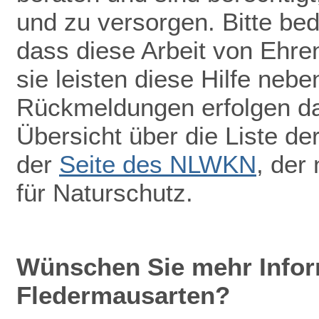
und zu versorgen. Bitte be
dass diese Arbeit von Ehr
sie leisten diese Hilfe nebe
Rückmeldungen erfolgen dah
Übersicht über die Liste de
der
Seite des NLWKN
, der
für Naturschutz.
Wünschen Sie mehr Infor
Fledermausarten?