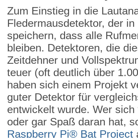
Zum Einstieg in die Lautan
Fledermausdetektor, der in 
speichern, dass alle Rufmer
bleiben. Detektoren, die di
Zeitdehner und Vollspektru
teuer (oft deutlich über 1.
haben sich einem Projekt ve
guter Detektor für vergleic
entwickelt wurde. Wer sich 
oder gar Spaß daran hat, so
Raspberry Pi® Bat Project