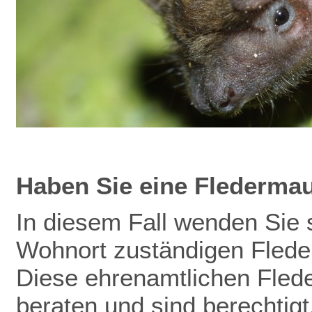
Haben Sie eine Flederma
In diesem Fall wenden Sie s
Wohnort zuständigen Flede
Diese ehrenamtlichen Fled
beraten und sind berechtig