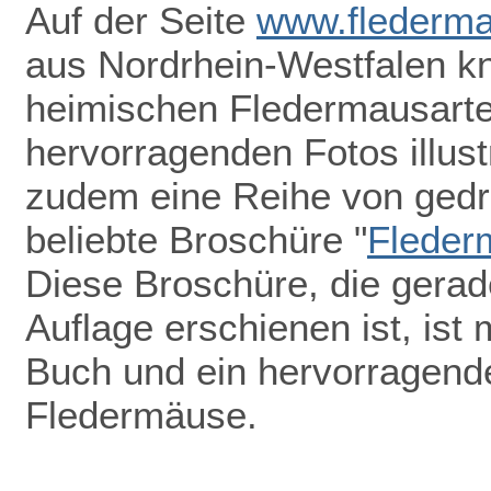
Auf der Seite
www.flederma
aus Nordrhein-Westfalen k
heimischen Fledermausarten
hervorragenden Fotos illust
zudem eine Reihe von gedru
beliebte Broschüre "
Fleder
Diese Broschüre, die gerade
Auflage erschienen ist, ist 
Buch und ein hervorragend
Fledermäuse.