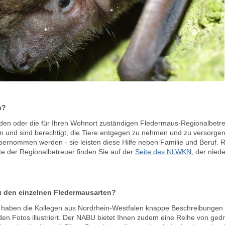
n?
n den oder die für Ihren Wohnort zuständigen Fledermaus-Regionalbetre
und sind berechtigt, die Tiere entgegen zu nehmen und zu versorgen.
bernommen werden - sie leisten diese Hilfe neben Familie und Beruf.
ste der Regionalbetreuer finden Sie auf der
Seite des NLWKN
, der nied
u den einzelnen Fledermausarten?
haben die Kollegen aus Nordrhein-Westfalen knappe Beschreibungen
en Fotos illustriert. Der NABU bietet Ihnen zudem eine Reihe von gedr