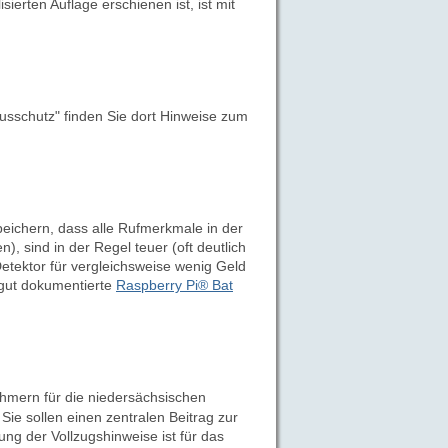
sierten Auflage erschienen ist, ist mit
usschutz" finden Sie dort Hinweise zum
peichern, dass alle Rufmerkmale in der
), sind in der Regel teuer (oft deutlich
Detektor für vergleichsweise wenig Geld
s gut dokumentierte
Raspberry Pi® Bat
mern für die niedersächsischen
Sie sollen einen zentralen Beitrag zur
ng der Vollzugshinweise ist für das