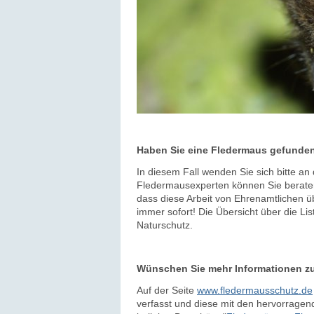
Haben Sie eine Fledermaus gefunde
In diesem Fall wenden Sie sich bitte a
Fledermausexperten können Sie beraten 
dass diese Arbeit von Ehrenamtlichen ü
immer sofort! Die Übersicht über die Li
Naturschutz.
Wünschen Sie mehr Informationen z
Auf der Seite
www.fledermausschutz.de
verfasst und diese mit den hervorragend