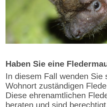
Haben Sie eine Flederma
In diesem Fall wenden Sie s
Wohnort zuständigen Flede
Diese ehrenamtlichen Fled
beraten und sind berechtig