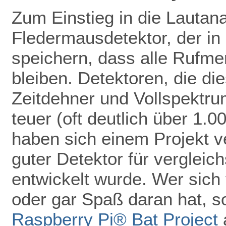
Zum Einstieg in die Lautan
Fledermausdetektor, der in 
speichern, dass alle Rufmer
bleiben. Detektoren, die di
Zeitdehner und Vollspektru
teuer (oft deutlich über 1.
haben sich einem Projekt ve
guter Detektor für vergleic
entwickelt wurde. Wer sich 
oder gar Spaß daran hat, so
Raspberry Pi® Bat Project