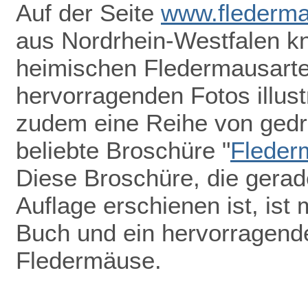
Auf der Seite
www.flederma
aus Nordrhein-Westfalen k
heimischen Fledermausarten
hervorragenden Fotos illust
zudem eine Reihe von gedru
beliebte Broschüre "
Fleder
Diese Broschüre, die gerade
Auflage erschienen ist, ist 
Buch und ein hervorragend
Fledermäuse.