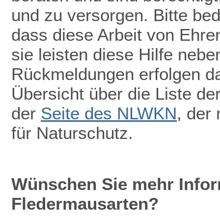
und zu versorgen. Bitte be
dass diese Arbeit von Ehr
sie leisten diese Hilfe nebe
Rückmeldungen erfolgen dah
Übersicht über die Liste de
der
Seite des NLWKN
, der
für Naturschutz.
Wünschen Sie mehr Infor
Fledermausarten?