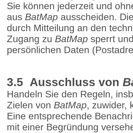
Sie können jederzeit und oh
aus
BatMap
ausscheiden. Die 
durch Mitteilung an den techn
Zugang zu
BatMap
sperrt und
persönlichen Daten (Postadres
3.5 Ausschluss von
B
Handeln Sie den Regeln, ins
Zielen von
BatMap
, zuwider,
Eine entsprechende Benachric
mit einer Begründung versehe