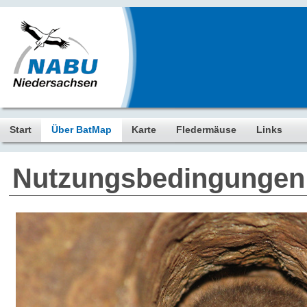
Start
Über BatMap
Karte
Fledermäuse
Links
Nutzungsbedingungen