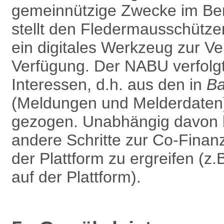
gemein­nützige Zwecke im Be
stellt den Fledermausschütze
ein digitales Werkzeug zur Ver
Verfügung. Der NABU verfolg
Interessen, d.h. aus den in
B
(Meldungen und Melderdaten) 
gezogen. Unabhängig davon b
andere Schritte zur Co-Finan
der Plattform zu ergreifen (z
auf der Plattform).