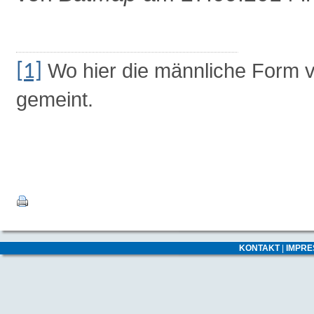
Wo hier die männliche Form ve
[1]
gemeint.
KONTAKT
|
IMPR