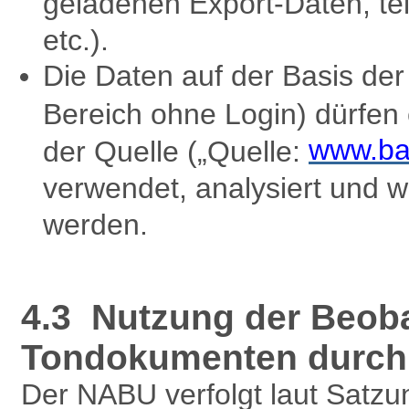
geladenen Export-Daten, te
etc.).
Die Daten auf der Basis d
Bereich ohne Login) dürfen
www.ba
der Quelle („Quelle:
verwendet, analysiert und w
werden.
4.3 Nutzung der Beob
Tondokumenten durch 
Der NABU verfolgt laut Satzu