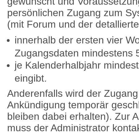
gewünscht und Voraussetzung 
persönlichen Zugang zum Sy
(mit Forum und der detalliert
innerhalb der ersten vier W
Zugangsdaten mindestens 
je Kalenderhalbjahr minde
eingibt.
Anderenfalls wird der Zugan
Ankündigung temporär geschl
bleiben dabei erhalten). Zu
muss der Administrator kontak