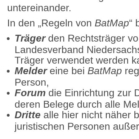
untereinander.
In den „Regeln von
BatMap
“ 
Träger
den Rechtsträger v
Landesverband Niedersach
Träger verwendet werden k
Melder
eine bei
BatMap
regi
Person,
Forum
die
Einrichtung zur
deren Belege durch alle Mel
Dritte
alle hier nicht näher 
juristischen Personen außer