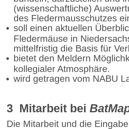
(wissenschaftliche) Auswert
des Fledermausschutzes ei
soll einen aktuellen Überbli
Fledermäuse in Niedersac
mittelfristig die Basis für V
bietet den Meldern Möglichk
kollegialer Atmosphäre.
wird getragen vom NABU L
3 Mitarbeit bei
BatMa
Die Mitarbeit und die Eingab