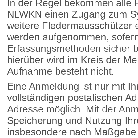
In der Regel bekommen alle 
NLWKN einen Zugang zum Sy
weitere Fledermausschützer 
werden aufgenommen, sofern 
Erfassungsmethoden sicher b
hierüber wird im Kreis der Me
Aufnahme besteht nicht.
Eine Anmeldung ist nur mit 
vollständigen postalischen Ad
Adresse möglich. Mit der Anm
Speicherung und Nutzung Ih
insbesondere nach Maß­gabe v