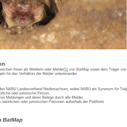
en
ischen Ihnen als Melderin oder Melder
[1]
von
BatMap
sowie dem Träger von
ln für das Verhältnis der Melder untereinander.
 den NABU Landesverband Niedersachsen, wobei NABU als Synonym für Träg
ürliche oder juristische Person,
von Meldungen und deren Belege durch alle Melder,
n natürlichen oder juristischen Personen außerhalb der Plattform
n
BatMap