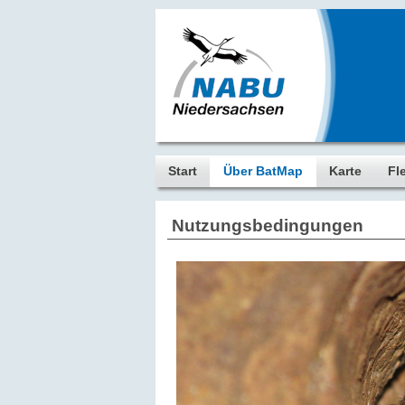
Start
Über BatMap
Karte
Fl
Nutzungsbedingungen