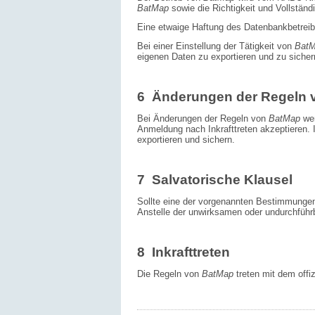
BatMap
sowie die Richtigkeit und Vollständi
Eine etwaige Haftung des Datenbankbetreibers
Bei einer Einstellung der Tätigkeit von
Bat
eigenen Daten zu exportieren und zu sicher
6 Änderungen der Regeln 
Bei Änderungen der Regeln von
BatMap
we
Anmeldung nach Inkrafttreten akzeptieren. 
exportieren und sichern.
7 Salvatorische Klausel
Sollte eine der vorgenannten Bestimmungen 
Anstelle der unwirksamen oder undurchführ
8 Inkrafttreten
Die Regeln von
BatMap
treten mit dem offiz