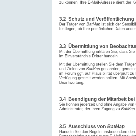
zu können. Ihre E-Mail-Adresse dient der 
3.2 Schutz und Veröffentlichun
Der Träger von
BatMap
ist sich der Sensib
festlegen, ob Ihre persönlichen Daten and
3.3 Übermittlung von Beobacht
Mit der Übermittlung erklären Sie, dass Si
im Einverständnis Dritter handeln.
Mit der Übermittlung stellen Sie dem Träge
und Zielen von
BatMap
genannten, gemeinn
im Forum ggf. auf Plausibilität überprüft zu
Verfügung gestellt werden sollten. Mit Ane
Beantwortung.
3.4 Beendigung der Mitarbeit bei
Sie können jederzeit und ohne Angabe vo
Administrator, der Ihren Zugang zu
BatMap
3.5 Ausschluss von
BatMap
Handeln Sie den Regeln, insbesondere den