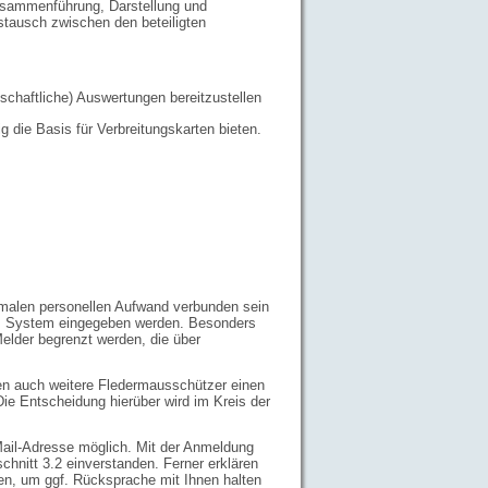
sammenführung, Darstellung und
ustausch zwischen den beteiligten
nschaftliche) Auswertungen bereitzustellen
g die Basis für Verbreitungskarten bieten.
inimalen personellen Aufwand verbunden sein
des System eingegeben werden. Besonders
lder begrenzt werden, die über
n auch weitere Fledermausschützer einen
e Entscheidung hierüber wird im Kreis der
Mail-Adresse möglich. Mit der Anmeldung
hnitt 3.2 einverstanden. Ferner erklären
en, um ggf. Rücksprache mit Ihnen halten