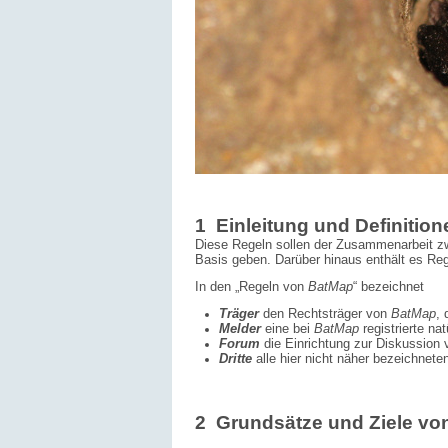
1 Einleitung und Definition
Diese Regeln sollen der Zusammenarbeit zw
Basis geben. Darüber hinaus enthält es Rege
In den „Regeln von
BatMap
“ bezeichnet
Träger
den Rechtsträger von
BatMap
,
Melder
eine bei
BatMap
registrierte nat
Forum
die
Einrichtung zur Diskussion 
Dritte
alle hier nicht näher bezeichnete
2 Grundsätze und Ziele vo