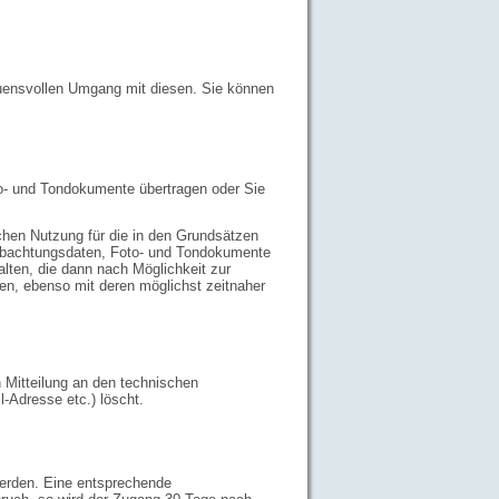
auensvollen Umgang mit diesen. Sie können
to- und Tondokumente übertragen oder Sie
chen Nutzung für die in den Grundsätzen
eobachtungsdaten, Foto- und Tondokumente
halten, die dann nach Möglichkeit zur
den, ebenso mit deren möglichst zeitnaher
h Mitteilung an den technischen
-Adresse etc.) löscht.
erden. Eine entsprechende