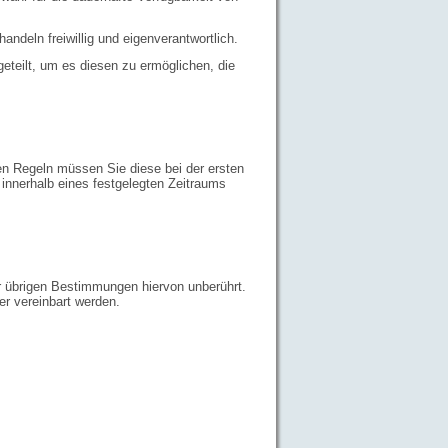
andeln freiwillig und eigenverantwortlich.
eteilt, um es diesen zu ermöglichen, die
en Regeln müssen Sie diese bei der ersten
 innerhalb eines festgelegten Zeitraums
er übrigen Bestimmungen hiervon unberührt.
r vereinbart werden.