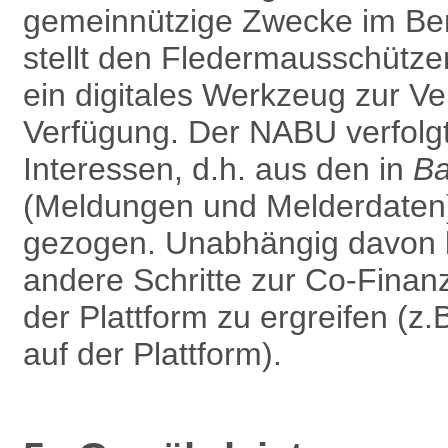
gemein­nützige Zwecke im Be
stellt den Fledermausschütze
ein digitales Werkzeug zur Ver
Verfügung. Der NABU verfolg
Interessen, d.h. aus den in
B
(Meldungen und Melderdaten) 
gezogen. Unabhängig davon b
andere Schritte zur Co-Finan
der Plattform zu ergreifen (z
auf der Plattform).