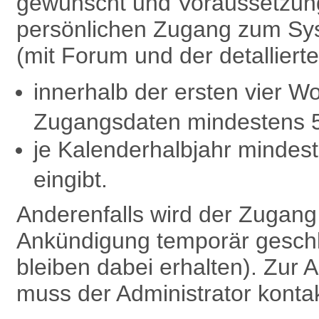
gewünscht und Voraussetzung 
persönlichen Zugang zum Sy
(mit Forum und der detalliert
innerhalb der ersten vier W
Zugangsdaten mindestens 
je Kalenderhalbjahr minde
eingibt.
Anderenfalls wird der Zugan
Ankündigung temporär geschl
bleiben dabei erhalten). Zu
muss der Administrator kontak