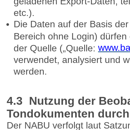
geladenen Export-Daten, te
etc.).
Die Daten auf der Basis d
Bereich ohne Login) dürfen
www.ba
der Quelle („Quelle:
verwendet, analysiert und w
werden.
4.3 Nutzung der Beob
Tondokumenten durch 
Der NABU verfolgt laut Satzu