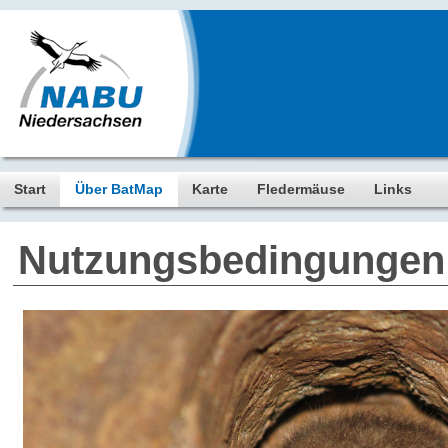
Start
Über BatMap
Karte
Fledermäuse
Links
Nutzungsbedingungen