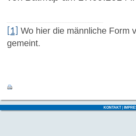
Wo hier die männliche Form ve
[1]
gemeint.
KONTAKT
|
IMPR