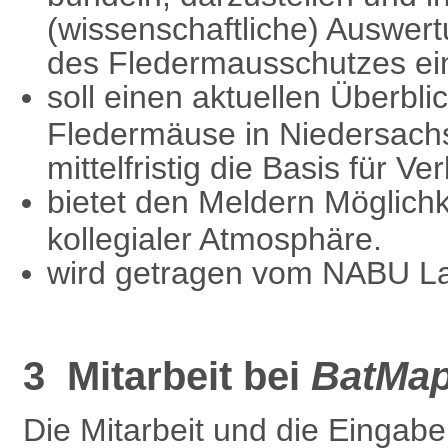
(wissenschaftliche) Auswert
des Fledermausschutzes ei
soll einen aktuellen Überbli
Fledermäuse in Niedersac
mittelfristig die Basis für V
bietet den Meldern Möglichk
kollegialer Atmosphäre.
wird getragen vom NABU L
3 Mitarbeit bei
BatMa
Die Mitarbeit und die Eingab