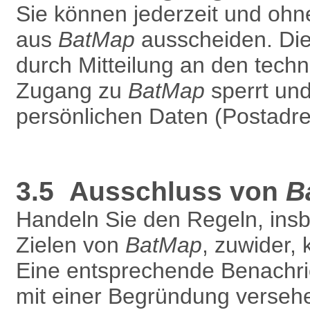
Sie können jederzeit und oh
aus
BatMap
ausscheiden. Die 
durch Mitteilung an den techn
Zugang zu
BatMap
sperrt und
persönlichen Daten (Postadres
3.5 Ausschluss von
B
Handeln Sie den Regeln, ins
Zielen von
BatMap
, zuwider,
Eine entsprechende Benachric
mit einer Begründung versehe