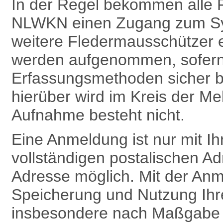
In der Regel bekommen alle 
NLWKN einen Zugang zum Sy
weitere Fledermausschützer 
werden aufgenommen, sofern 
Erfassungsmethoden sicher b
hierüber wird im Kreis der Me
Aufnahme besteht nicht.
Eine Anmeldung ist nur mit 
vollständigen postalischen Ad
Adresse möglich. Mit der Anm
Speicherung und Nutzung Ih
insbesondere nach Maß­gabe v