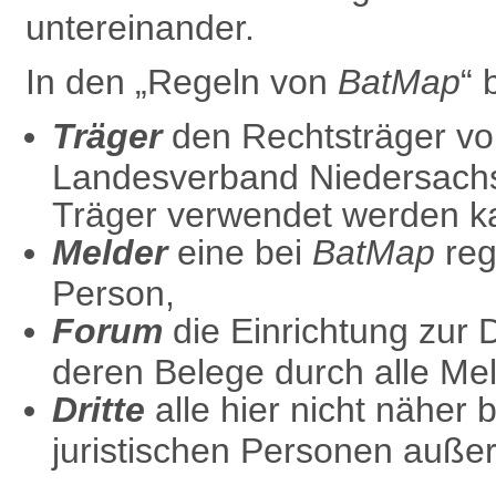
untereinander.
In den „Regeln von
BatMap
“ 
Träger
den Rechtsträger v
Landesverband Niedersach
Träger verwendet werden k
Melder
eine bei
BatMap
regi
Person,
Forum
die
Einrichtung zur
deren Belege durch alle Mel
Dritte
alle hier nicht näher 
juristischen Personen außer