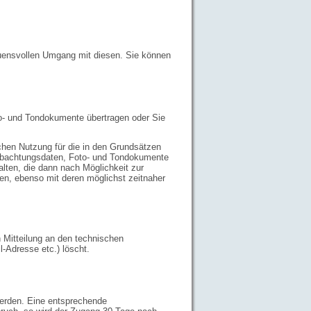
auensvollen Umgang mit diesen. Sie können
to- und Tondokumente übertragen oder Sie
chen Nutzung für die in den Grundsätzen
eobachtungsdaten, Foto- und Tondokumente
halten, die dann nach Möglichkeit zur
den, ebenso mit deren möglichst zeitnaher
h Mitteilung an den technischen
-Adresse etc.) löscht.
erden. Eine entsprechende