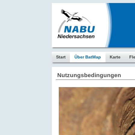
Start
Über BatMap
Karte
Fl
Nutzungsbedingungen