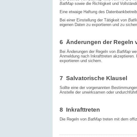
BatMap
sowie die Richtigkeit und Vollständi
Eine etwaige Haftung des Datenbankbetreibers
Bei einer Einstellung der Tätigkeit von
Bat
eigenen Daten zu exportieren und zu sicher
6 Änderungen der Regeln 
Bei Änderungen der Regeln von
BatMap
we
Anmeldung nach Inkrafttreten akzeptieren. 
exportieren und sichern.
7 Salvatorische Klausel
Sollte eine der vorgenannten Bestimmungen 
Anstelle der unwirksamen oder undurchführ
8 Inkrafttreten
Die Regeln von
BatMap
treten mit dem offiz