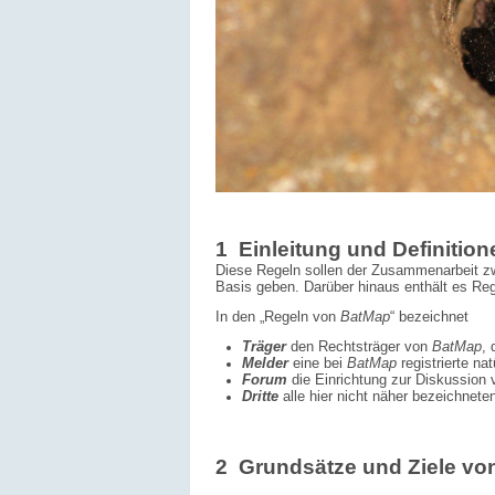
1 Einleitung und Definition
Diese Regeln sollen der Zusammenarbeit zw
Basis geben. Darüber hinaus enthält es Rege
In den „Regeln von
BatMap
“ bezeichnet
Träger
den Rechtsträger von
BatMap
,
Melder
eine bei
BatMap
registrierte nat
Forum
die
Einrichtung zur Diskussion 
Dritte
alle hier nicht näher bezeichnete
2 Grundsätze und Ziele vo