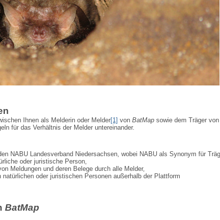
en
ischen Ihnen als Melderin oder Melder
[1]
von
BatMap
sowie dem Träger von
ln für das Verhältnis der Melder untereinander.
 den NABU Landesverband Niedersachsen, wobei NABU als Synonym für Träg
ürliche oder juristische Person,
von Meldungen und deren Belege durch alle Melder,
n natürlichen oder juristischen Personen außerhalb der Plattform
n
BatMap