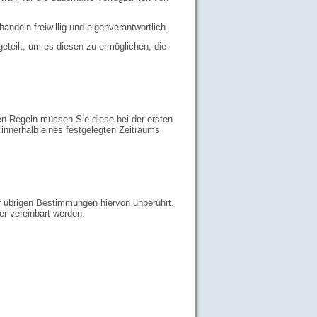
andeln freiwillig und eigenverantwortlich.
eteilt, um es diesen zu ermöglichen, die
en Regeln müssen Sie diese bei der ersten
 innerhalb eines festgelegten Zeitraums
er übrigen Bestimmungen hiervon unberührt.
r vereinbart werden.