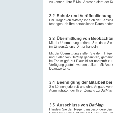
zu können. Ihre E-Mail-Adresse dient der 
3.2 Schutz und Veröffentlichun
Der Träger von
BatMap
ist sich der Sensib
festlegen, ob Ihre persönlichen Daten and
3.3 Übermittlung von Beobacht
Mit der Übermittlung erklären Sie, dass Si
im Einverständnis Dritter handeln.
Mit der Übermittlung stellen Sie dem Träge
und Zielen von
BatMap
genannten, gemeinn
im Forum ggf. auf Plausibilität überprüft zu
Verfügung gestellt werden sollten. Mit Ane
Beantwortung.
3.4 Beendigung der Mitarbeit bei
Sie können jederzeit und ohne Angabe vo
Administrator, der Ihren Zugang zu
BatMap
3.5 Ausschluss von
BatMap
Handeln Sie den Regeln, insbesondere den