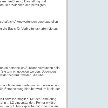
sammenführung, Darstellung und
ustausch zwischen den beteiligten
nschaftliche) Auswertungen bereitzustellen
g die Basis für Verbreitungskarten bieten.
inimalen personellen Aufwand verbunden sein
des System eingegeben werden. Besonders
lder begrenzt werden, die über
n auch weitere Fledermausschützer einen
e Entscheidung hierüber wird im Kreis der
Mail-Adresse möglich. Mit der Anmeldung
hnitt 3.2 einverstanden. Ferner erklären
en, um ggf. Rücksprache mit Ihnen halten