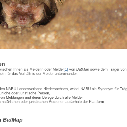
en
ischen Ihnen als Melderin oder Melder
[1]
von
BatMap
sowie dem Träger von
ln für das Verhältnis der Melder untereinander.
 den NABU Landesverband Niedersachsen, wobei NABU als Synonym für Träg
ürliche oder juristische Person,
von Meldungen und deren Belege durch alle Melder,
n natürlichen oder juristischen Personen außerhalb der Plattform
n
BatMap