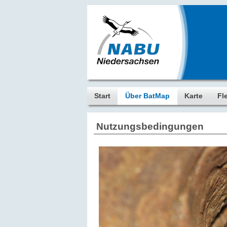
Start
Über BatMap
Karte
Fl
Nutzungsbedingungen