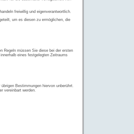
andeln freiwillig und eigenverantwortlich.
eteilt, um es diesen zu ermöglichen, die
en Regeln müssen Sie diese bei der ersten
 innerhalb eines festgelegten Zeitraums
er übrigen Bestimmungen hiervon unberührt.
r vereinbart werden.