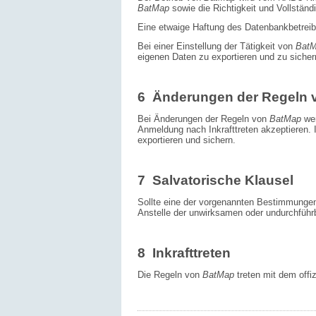
BatMap
sowie die Richtigkeit und Vollständi
Eine etwaige Haftung des Datenbankbetreibers
Bei einer Einstellung der Tätigkeit von
Bat
eigenen Daten zu exportieren und zu sicher
6 Änderungen der Regeln 
Bei Änderungen der Regeln von
BatMap
we
Anmeldung nach Inkrafttreten akzeptieren. 
exportieren und sichern.
7 Salvatorische Klausel
Sollte eine der vorgenannten Bestimmungen 
Anstelle der unwirksamen oder undurchführ
8 Inkrafttreten
Die Regeln von
BatMap
treten mit dem offiz