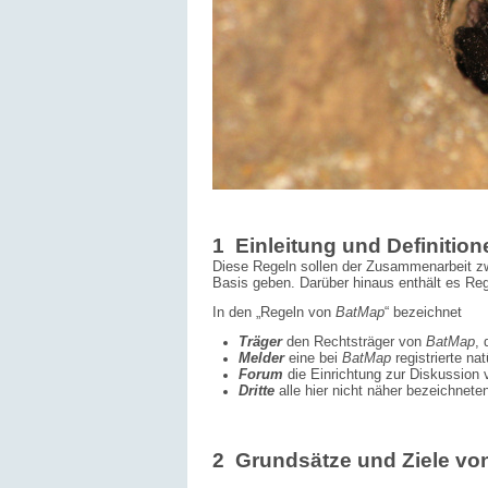
1 Einleitung und Definition
Diese Regeln sollen der Zusammenarbeit zw
Basis geben. Darüber hinaus enthält es Rege
In den „Regeln von
BatMap
“ bezeichnet
Träger
den Rechtsträger von
BatMap
,
Melder
eine bei
BatMap
registrierte nat
Forum
die
Einrichtung zur Diskussion 
Dritte
alle hier nicht näher bezeichnete
2 Grundsätze und Ziele vo