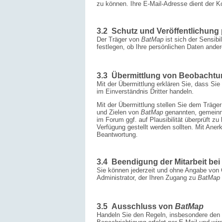
zu können. Ihre E-Mail-Adresse dient der 
3.2 Schutz und Veröffentlichun
Der Träger von
BatMap
ist sich der Sensib
festlegen, ob Ihre persönlichen Daten and
3.3 Übermittlung von Beobacht
Mit der Übermittlung erklären Sie, dass Si
im Einverständnis Dritter handeln.
Mit der Übermittlung stellen Sie dem Träge
und Zielen von
BatMap
genannten, gemeinn
im Forum ggf. auf Plausibilität überprüft zu
Verfügung gestellt werden sollten. Mit Ane
Beantwortung.
3.4 Beendigung der Mitarbeit bei
Sie können jederzeit und ohne Angabe vo
Administrator, der Ihren Zugang zu
BatMap
3.5 Ausschluss von
BatMap
Handeln Sie den Regeln, insbesondere den