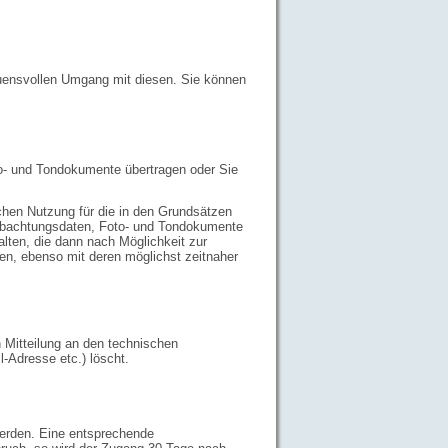
auensvollen Umgang mit diesen. Sie können
to- und Tondokumente übertragen oder Sie
chen Nutzung für die in den Grundsätzen
eobachtungsdaten, Foto- und Tondokumente
halten, die dann nach Möglichkeit zur
den, ebenso mit deren möglichst zeitnaher
h Mitteilung an den technischen
-Adresse etc.) löscht.
erden. Eine entsprechende