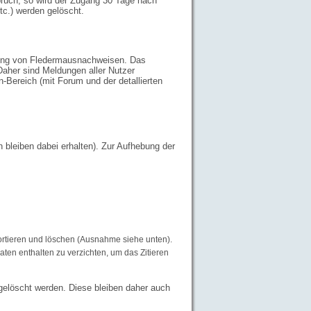
spruch, so wird der Zugang 30 Tage nach
tc.) werden gelöscht.
tung von Fledermausnachweisen. Das
aher sind Meldungen aller Nutzer
Bereich (mit Forum und der detallierten
bleiben dabei erhalten). Zur Aufhebung der
ortieren und löschen (Ausnahme siehe unten).
aten enthalten zu verzichten, um das Zitieren
gelöscht werden. Diese bleiben daher auch