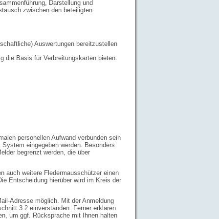
sammenführung, Darstellung und
ustausch zwischen den beteiligten
nschaftliche) Auswertungen bereitzustellen
g die Basis für Verbreitungskarten bieten.
inimalen personellen Aufwand verbunden sein
des System eingegeben werden. Besonders
lder begrenzt werden, die über
n auch weitere Fledermausschützer einen
e Entscheidung hierüber wird im Kreis der
Mail-Adresse möglich. Mit der Anmeldung
hnitt 3.2 einverstanden. Ferner erklären
en, um ggf. Rücksprache mit Ihnen halten