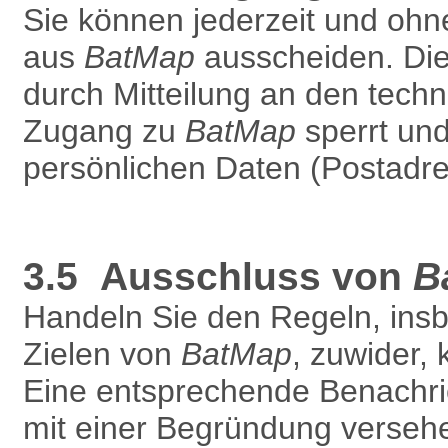
Sie können jederzeit und oh
aus
BatMap
ausscheiden. Die 
durch Mitteilung an den techn
Zugang zu
BatMap
sperrt und
persönlichen Daten (Postadres
3.5 Ausschluss von
B
Handeln Sie den Regeln, ins
Zielen von
BatMap
, zuwider,
Eine entsprechende Benachric
mit einer Begründung versehe