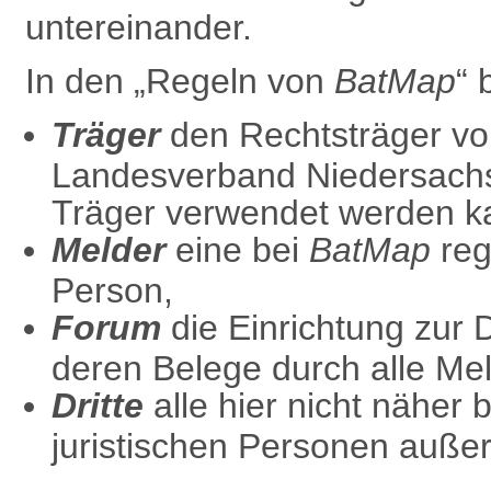
untereinander.
In den „Regeln von
BatMap
“ 
Träger
den Rechtsträger v
Landesverband Niedersach
Träger verwendet werden k
Melder
eine bei
BatMap
regi
Person,
Forum
die
Einrichtung zur
deren Belege durch alle Mel
Dritte
alle hier nicht näher 
juristischen Personen außer