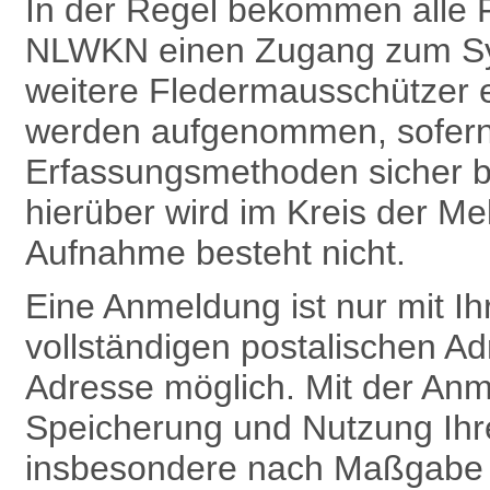
In der Regel bekommen alle 
NLWKN einen Zugang zum Sy
weitere Fledermausschützer 
werden aufgenommen, sofern 
Erfassungsmethoden sicher b
hierüber wird im Kreis der Me
Aufnahme besteht nicht.
Eine Anmeldung ist nur mit 
vollständigen postalischen Ad
Adresse möglich. Mit der Anm
Speicherung und Nutzung Ih
insbesondere nach Maß­gabe v