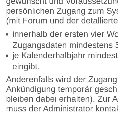
gewünscht und Voraussetzung 
persönlichen Zugang zum Sy
(mit Forum und der detalliert
innerhalb der ersten vier W
Zugangsdaten mindestens 
je Kalenderhalbjahr minde
eingibt.
Anderenfalls wird der Zugan
Ankündigung temporär geschl
bleiben dabei erhalten). Zu
muss der Administrator kontak