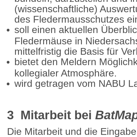
(wissenschaftliche) Auswert
des Fledermausschutzes ei
soll einen aktuellen Überbli
Fledermäuse in Niedersac
mittelfristig die Basis für V
bietet den Meldern Möglichk
kollegialer Atmosphäre.
wird getragen vom NABU L
3 Mitarbeit bei
BatMa
Die Mitarbeit und die Eingab