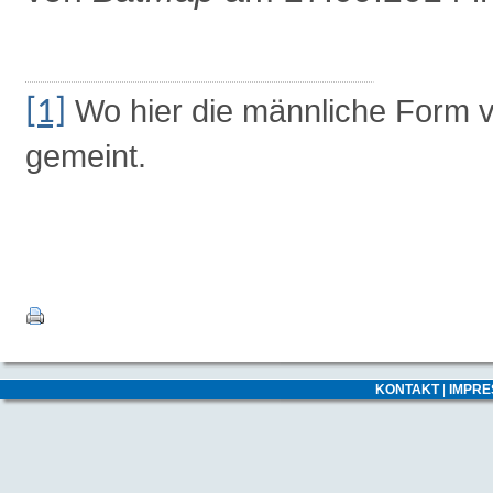
Wo hier die männliche Form ve
[1]
gemeint.
KONTAKT
|
IMPR