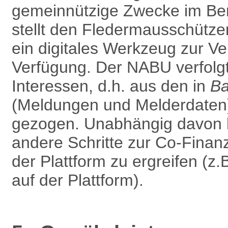
gemein­nützige Zwecke im Be
stellt den Fledermausschütze
ein digitales Werkzeug zur Ver
Verfügung. Der NABU verfolg
Interessen, d.h. aus den in
B
(Meldungen und Melderdaten) 
gezogen. Unabhängig davon b
andere Schritte zur Co-Finan
der Plattform zu ergreifen (z
auf der Plattform).