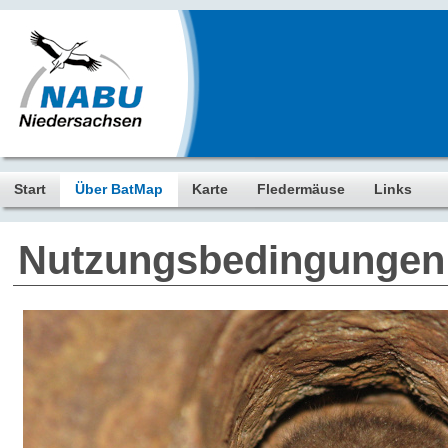
Start
Über BatMap
Karte
Fledermäuse
Links
Nutzungsbedingungen