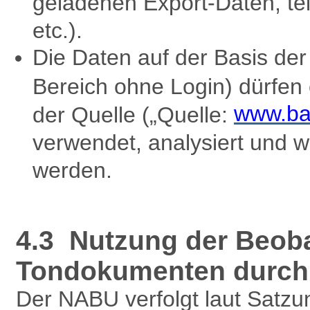
geladenen Export-Daten, te
etc.).
Die Daten auf der Basis d
Bereich ohne Login) dürfen
www.ba
der Quelle („Quelle:
verwendet, analysiert und w
werden.
4.3 Nutzung der Beob
Tondokumenten durch 
Der NABU verfolgt laut Satzu