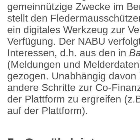
gemein­nützige Zwecke im Be
stellt den Fledermausschütze
ein digitales Werkzeug zur Ver
Verfügung. Der NABU verfolg
Interessen, d.h. aus den in
B
(Meldungen und Melderdaten) 
gezogen. Unabhängig davon b
andere Schritte zur Co-Finan
der Plattform zu ergreifen (z
auf der Plattform).