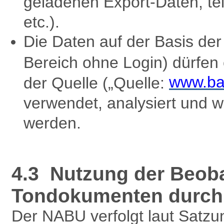
geladenen Export-Daten, te
etc.).
Die Daten auf der Basis d
Bereich ohne Login) dürfen
www.ba
der Quelle („Quelle:
verwendet, analysiert und w
werden.
4.3 Nutzung der Beob
Tondokumenten durch 
Der NABU verfolgt laut Satzu