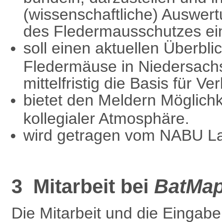
(wissenschaftliche) Auswert
des Fledermausschutzes ei
soll einen aktuellen Überbli
Fledermäuse in Niedersac
mittelfristig die Basis für V
bietet den Meldern Möglichk
kollegialer Atmosphäre.
wird getragen vom NABU L
3 Mitarbeit bei
BatMa
Die Mitarbeit und die Eingab