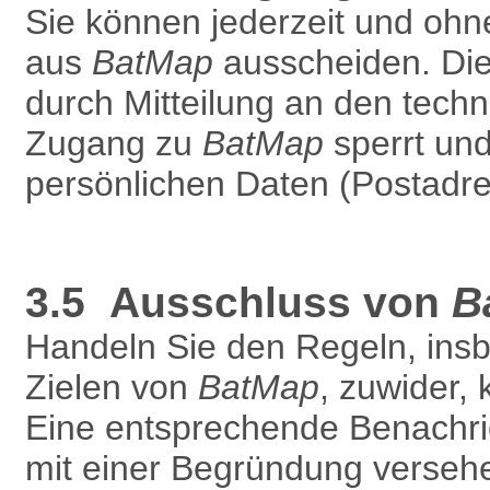
Sie können jederzeit und oh
aus
BatMap
ausscheiden. Die 
durch Mitteilung an den techn
Zugang zu
BatMap
sperrt und
persönlichen Daten (Postadres
3.5 Ausschluss von
B
Handeln Sie den Regeln, ins
Zielen von
BatMap
, zuwider,
Eine entsprechende Benachric
mit einer Begründung versehe