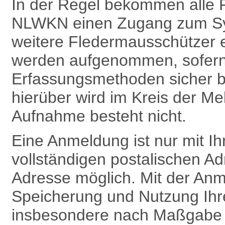
In der Regel bekommen alle 
NLWKN einen Zugang zum Sy
weitere Fledermausschützer 
werden aufgenommen, sofern 
Erfassungsmethoden sicher b
hierüber wird im Kreis der Me
Aufnahme besteht nicht.
Eine Anmeldung ist nur mit 
vollständigen postalischen Ad
Adresse möglich. Mit der Anm
Speicherung und Nutzung Ih
insbesondere nach Maß­gabe v