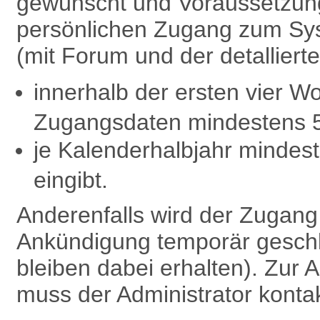
gewünscht und Voraussetzung 
persönlichen Zugang zum Sy
(mit Forum und der detalliert
innerhalb der ersten vier W
Zugangsdaten mindestens 
je Kalenderhalbjahr minde
eingibt.
Anderenfalls wird der Zugan
Ankündigung temporär geschl
bleiben dabei erhalten). Zu
muss der Administrator kontak