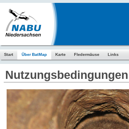
Start
Über BatMap
Karte
Fledermäuse
Links
Nutzungsbedingungen