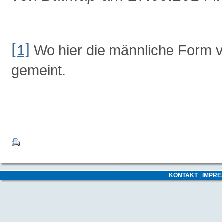
Wo hier die männliche Form ve
[1]
gemeint.
KONTAKT
|
IMPR