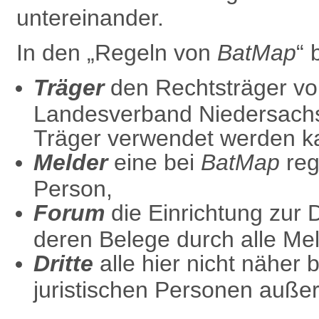
untereinander.
In den „Regeln von
BatMap
“ 
Träger
den Rechtsträger v
Landesverband Niedersach
Träger verwendet werden k
Melder
eine bei
BatMap
regi
Person,
Forum
die
Einrichtung zur
deren Belege durch alle Mel
Dritte
alle hier nicht näher 
juristischen Personen außer