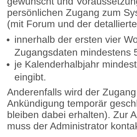
gewünscht und Voraussetzung 
persönlichen Zugang zum Sy
(mit Forum und der detalliert
innerhalb der ersten vier W
Zugangsdaten mindestens 
je Kalenderhalbjahr minde
eingibt.
Anderenfalls wird der Zugan
Ankündigung temporär geschl
bleiben dabei erhalten). Zu
muss der Administrator kontak