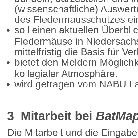
(wissenschaftliche) Auswert
des Fledermausschutzes ei
soll einen aktuellen Überbli
Fledermäuse in Niedersac
mittelfristig die Basis für V
bietet den Meldern Möglichk
kollegialer Atmosphäre.
wird getragen vom NABU L
3 Mitarbeit bei
BatMa
Die Mitarbeit und die Eingab