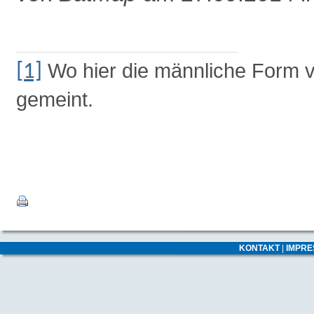
Wo hier die männliche Form ve
[1]
gemeint.
KONTAKT
|
IMPR