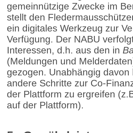
gemein­nützige Zwecke im Be
stellt den Fledermausschütze
ein digitales Werkzeug zur Ver
Verfügung. Der NABU verfolg
Interessen, d.h. aus den in
B
(Meldungen und Melderdaten) 
gezogen. Unabhängig davon b
andere Schritte zur Co-Finan
der Plattform zu ergreifen (z
auf der Plattform).