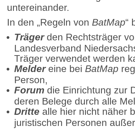
untereinander.
In den „Regeln von
BatMap
“ 
Träger
den Rechtsträger v
Landesverband Niedersach
Träger verwendet werden k
Melder
eine bei
BatMap
regi
Person,
Forum
die
Einrichtung zur
deren Belege durch alle Mel
Dritte
alle hier nicht näher 
juristischen Personen außer