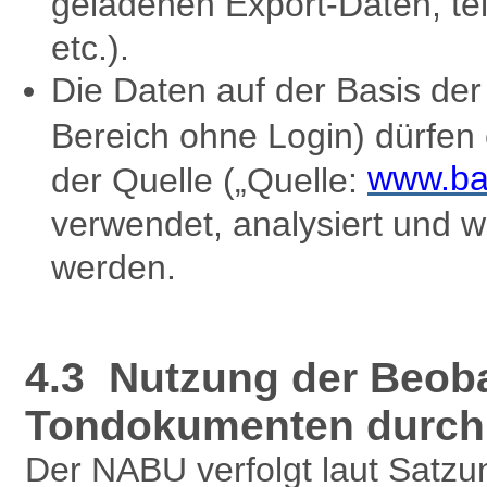
geladenen Export-Daten, te
etc.).
Die Daten auf der Basis d
Bereich ohne Login) dürfen
www.ba
der Quelle („Quelle:
verwendet, analysiert und w
werden.
4.3 Nutzung der Beob
Tondokumenten durch 
Der NABU verfolgt laut Satzu