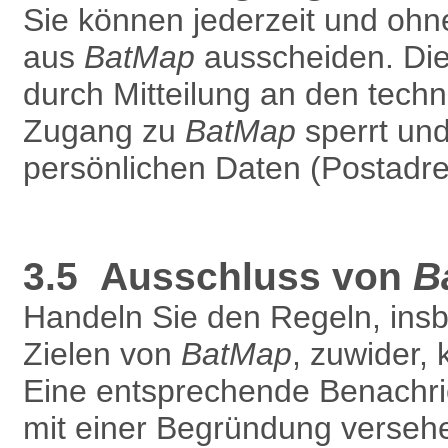
Sie können jederzeit und oh
aus
BatMap
ausscheiden. Die 
durch Mitteilung an den techn
Zugang zu
BatMap
sperrt und
persönlichen Daten (Postadres
3.5 Ausschluss von
B
Handeln Sie den Regeln, ins
Zielen von
BatMap
, zuwider,
Eine entsprechende Benachric
mit einer Begründung versehe