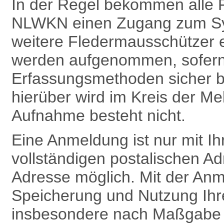
In der Regel bekommen alle 
NLWKN einen Zugang zum Sy
weitere Fledermausschützer 
werden aufgenommen, sofern 
Erfassungsmethoden sicher b
hierüber wird im Kreis der Me
Aufnahme besteht nicht.
Eine Anmeldung ist nur mit 
vollständigen postalischen Ad
Adresse möglich. Mit der Anm
Speicherung und Nutzung Ih
insbesondere nach Maß­gabe v