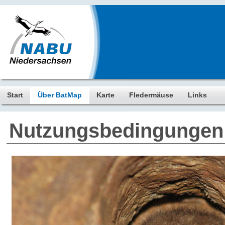
Start
Über BatMap
Karte
Fledermäuse
Links
Nutzungsbedingungen