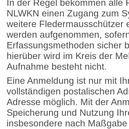
In der Regel bekommen alle 
NLWKN einen Zugang zum Sy
weitere Fledermausschützer 
werden aufgenommen, sofern 
Erfassungsmethoden sicher b
hierüber wird im Kreis der Me
Aufnahme besteht nicht.
Eine Anmeldung ist nur mit 
vollständigen postalischen Ad
Adresse möglich. Mit der Anm
Speicherung und Nutzung Ih
insbesondere nach Maß­gabe v