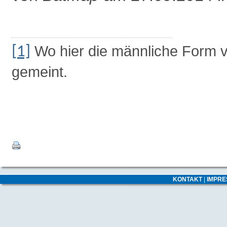
Wo hier die männliche Form ve
[1]
gemeint.
KONTAKT
|
IMPR