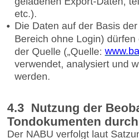
geladenen Export-Daten, te
etc.).
Die Daten auf der Basis d
Bereich ohne Login) dürfen
www.ba
der Quelle („Quelle:
verwendet, analysiert und w
werden.
4.3 Nutzung der Beob
Tondokumenten durch 
Der NABU verfolgt laut Satzu