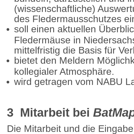
(wissenschaftliche) Auswert
des Fledermausschutzes ei
soll einen aktuellen Überbli
Fledermäuse in Niedersac
mittelfristig die Basis für V
bietet den Meldern Möglichk
kollegialer Atmosphäre.
wird getragen vom NABU L
3 Mitarbeit bei
BatMa
Die Mitarbeit und die Eingab