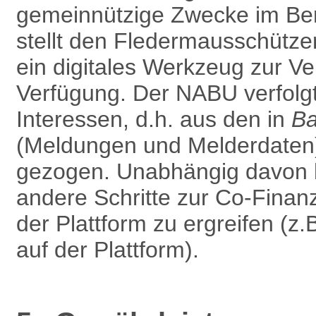
gemein­nützige Zwecke im Be
stellt den Fledermausschütze
ein digitales Werkzeug zur Ver
Verfügung. Der NABU verfolg
Interessen, d.h. aus den in
B
(Meldungen und Melderdaten) 
gezogen. Unabhängig davon b
andere Schritte zur Co-Finan
der Plattform zu ergreifen (z
auf der Plattform).