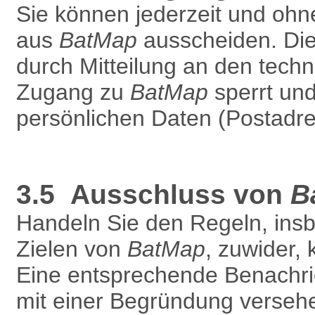
Sie können jederzeit und oh
aus
BatMap
ausscheiden. Die 
durch Mitteilung an den techn
Zugang zu
BatMap
sperrt und
persönlichen Daten (Postadres
3.5 Ausschluss von
B
Handeln Sie den Regeln, ins
Zielen von
BatMap
, zuwider,
Eine entsprechende Benachric
mit einer Begründung versehe