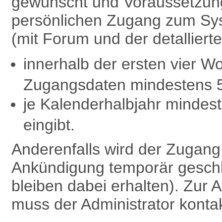
gewünscht und Voraussetzung 
persönlichen Zugang zum Sy
(mit Forum und der detalliert
innerhalb der ersten vier W
Zugangsdaten mindestens 
je Kalenderhalbjahr minde
eingibt.
Anderenfalls wird der Zugan
Ankündigung temporär geschl
bleiben dabei erhalten). Zu
muss der Administrator kontak