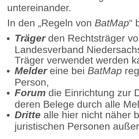
untereinander.
In den „Regeln von
BatMap
“ 
Träger
den Rechtsträger v
Landesverband Niedersach
Träger verwendet werden k
Melder
eine bei
BatMap
regi
Person,
Forum
die
Einrichtung zur
deren Belege durch alle Mel
Dritte
alle hier nicht näher 
juristischen Personen außer