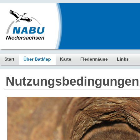
Start
Über BatMap
Karte
Fledermäuse
Links
Nutzungsbedingungen