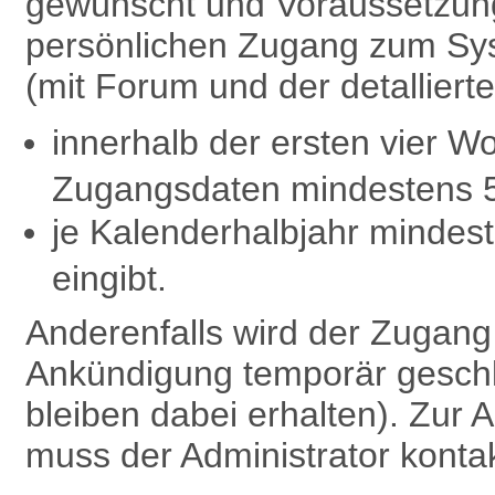
gewünscht und Voraussetzung 
persönlichen Zugang zum Sy
(mit Forum und der detalliert
innerhalb der ersten vier W
Zugangsdaten mindestens 
je Kalenderhalbjahr minde
eingibt.
Anderenfalls wird der Zugan
Ankündigung temporär geschl
bleiben dabei erhalten). Zu
muss der Administrator kontak