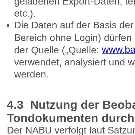
geladenen Export-Daten, te
etc.).
Die Daten auf der Basis d
Bereich ohne Login) dürfen
www.ba
der Quelle („Quelle:
verwendet, analysiert und w
werden.
4.3 Nutzung der Beob
Tondokumenten durch 
Der NABU verfolgt laut Satzu