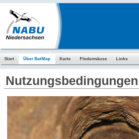
Start
Über BatMap
Karte
Fledermäuse
Links
Nutzungsbedingungen