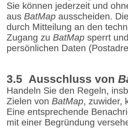
Sie können jederzeit und oh
aus
BatMap
ausscheiden. Die 
durch Mitteilung an den techn
Zugang zu
BatMap
sperrt und
persönlichen Daten (Postadres
3.5 Ausschluss von
B
Handeln Sie den Regeln, ins
Zielen von
BatMap
, zuwider,
Eine entsprechende Benachric
mit einer Begründung versehe