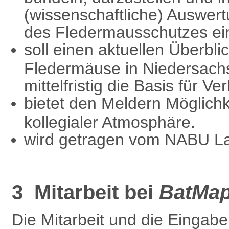
(wissenschaftliche) Auswert
des Fledermausschutzes ei
soll einen aktuellen Überbli
Fledermäuse in Niedersac
mittelfristig die Basis für V
bietet den Meldern Möglichk
kollegialer Atmosphäre.
wird getragen vom NABU L
3 Mitarbeit bei
BatMa
Die Mitarbeit und die Eingab