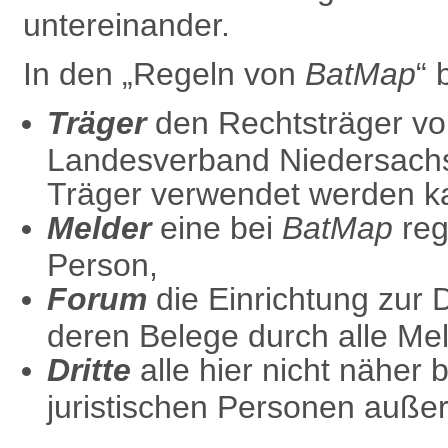
untereinander.
In den „Regeln von
BatMap
“ 
Träger
den Rechtsträger v
Landesverband Niedersach
Träger verwendet werden k
Melder
eine bei
BatMap
regi
Person,
Forum
die
Einrichtung zur
deren Belege durch alle Mel
Dritte
alle hier nicht näher 
juristischen Personen außer