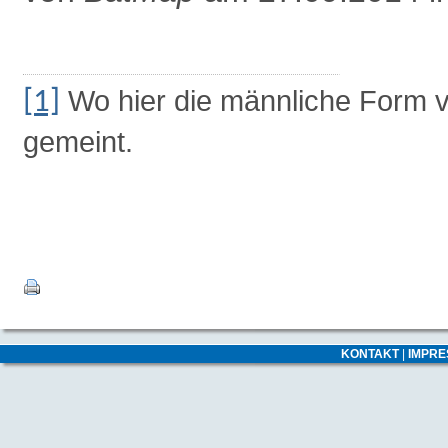
Wo hier die männliche Form ve
[1]
gemeint.
KONTAKT
|
IMPR