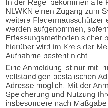
In der Regel bekommen alle 
NLWKN einen Zugang zum Sy
weitere Fledermausschützer 
werden aufgenommen, sofern 
Erfassungsmethoden sicher b
hierüber wird im Kreis der Me
Aufnahme besteht nicht.
Eine Anmeldung ist nur mit 
vollständigen postalischen Ad
Adresse möglich. Mit der Anm
Speicherung und Nutzung Ih
insbesondere nach Maß­gabe v