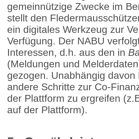
gemein­nützige Zwecke im Be
stellt den Fledermausschütze
ein digitales Werkzeug zur Ver
Verfügung. Der NABU verfolg
Interessen, d.h. aus den in
B
(Meldungen und Melderdaten) 
gezogen. Unabhängig davon b
andere Schritte zur Co-Finan
der Plattform zu ergreifen (z
auf der Plattform).