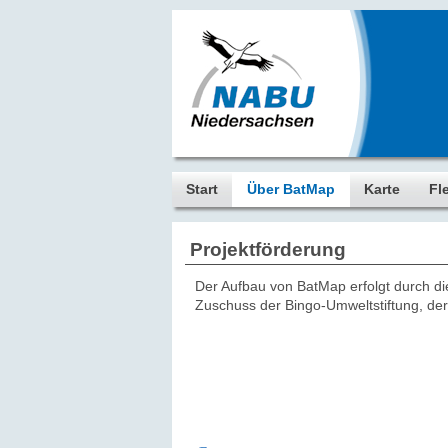
Start
Über BatMap
Karte
Fl
Projektförderung
Der Aufbau von BatMap erfolgt durch d
Zuschuss der Bingo-Umweltstiftung, de