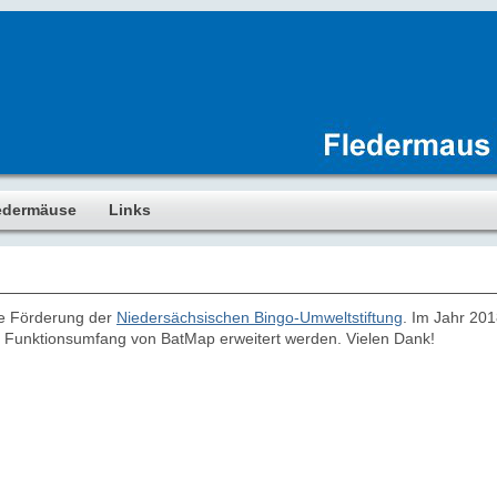
edermäuse
Links
ie Förderung der
Niedersächsischen Bingo-Umweltstiftung
. Im Jahr 201
r Funktionsumfang von BatMap erweitert werden. Vielen Dank!