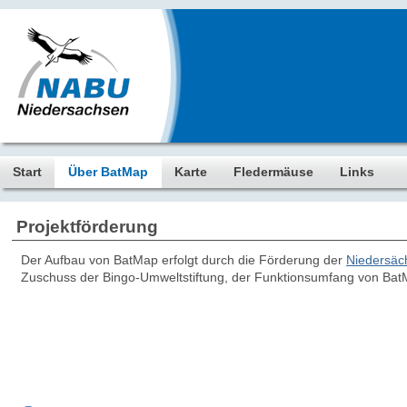
Start
Über BatMap
Karte
Fledermäuse
Links
Projektförderung
Der Aufbau von BatMap erfolgt durch die Förderung der
Niedersäc
Zuschuss der Bingo-Umweltstiftung, der Funktionsumfang von BatM