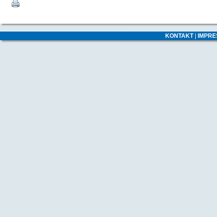
KONTAKT
|
IMPR