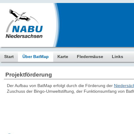
Start
Über BatMap
Karte
Fledermäuse
Links
Projektförderung
Der Aufbau von BatMap erfolgt durch die Förderung der
Niedersäc
Zuschuss der Bingo-Umweltstiftung, der Funktionsumfang von BatM