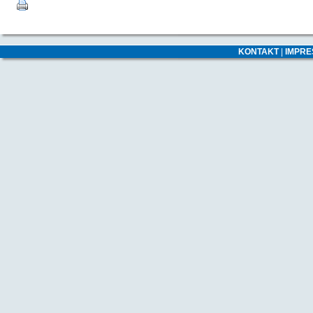
KONTAKT
|
IMPR