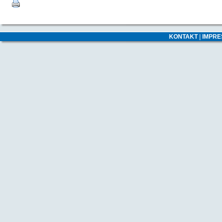
KONTAKT
|
IMPR