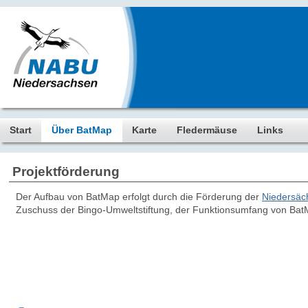
Start
Über BatMap
Karte
Fledermäuse
Links
Projektförderung
Der Aufbau von BatMap erfolgt durch die Förderung der
Niedersäc
Zuschuss der Bingo-Umweltstiftung, der Funktionsumfang von BatM