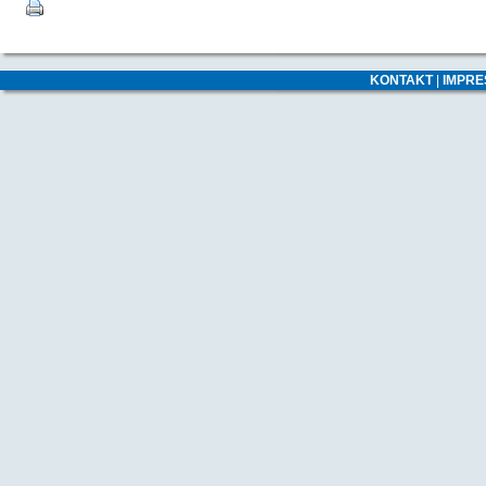
KONTAKT
|
IMPR