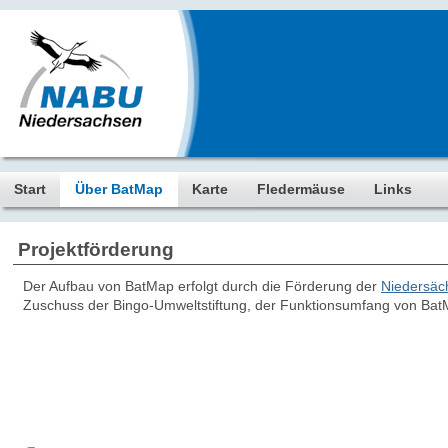
Start
Über BatMap
Karte
Fledermäuse
Links
Projektförderung
Der Aufbau von BatMap erfolgt durch die Förderung der
Niedersäc
Zuschuss der Bingo-Umweltstiftung, der Funktionsumfang von BatM