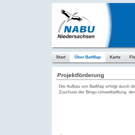
Start
Über BatMap
Karte
Fl
Projektförderung
Der Aufbau von BatMap erfolgt durch d
Zuschuss der Bingo-Umweltstiftung, de