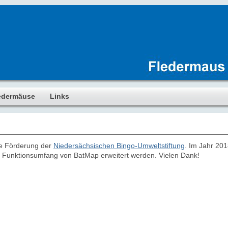
edermäuse
Links
ie Förderung der
Niedersächsischen Bingo-Umweltstiftung
. Im Jahr 201
r Funktionsumfang von BatMap erweitert werden. Vielen Dank!