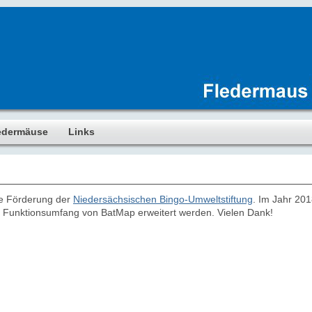
edermäuse
Links
ie Förderung der
Niedersächsischen Bingo-Umweltstiftung
. Im Jahr 201
r Funktionsumfang von BatMap erweitert werden. Vielen Dank!