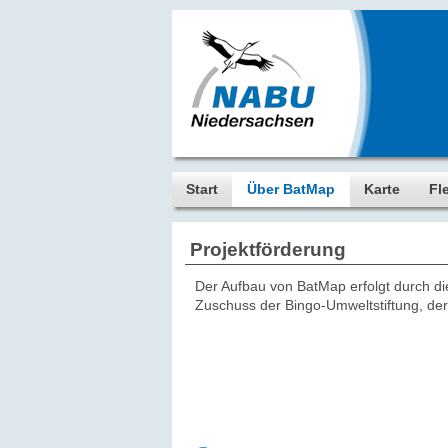
Start
Über BatMap
Karte
Fl
Projektförderung
Der Aufbau von BatMap erfolgt durch d
Zuschuss der Bingo-Umweltstiftung, de