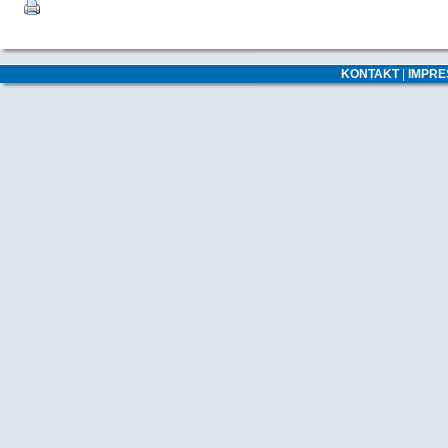
KONTAKT
|
IMPR