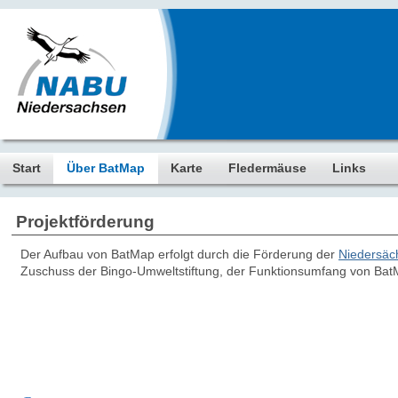
Start
Über BatMap
Karte
Fledermäuse
Links
Projektförderung
Der Aufbau von BatMap erfolgt durch die Förderung der
Niedersäc
Zuschuss der Bingo-Umweltstiftung, der Funktionsumfang von BatM