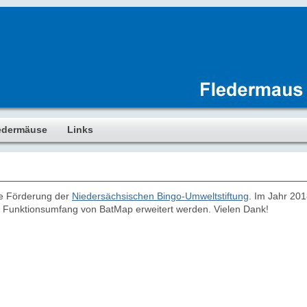
edermäuse
Links
ie Förderung der
Niedersächsischen Bingo-Umweltstiftung
. Im Jahr 201
r Funktionsumfang von BatMap erweitert werden. Vielen Dank!