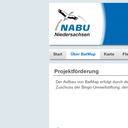
Start
Über BatMap
Karte
Fl
Projektförderung
Der Aufbau von BatMap erfolgt durch d
Zuschuss der Bingo-Umweltstiftung, de