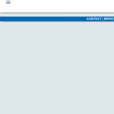
KONTAKT
|
IMPR