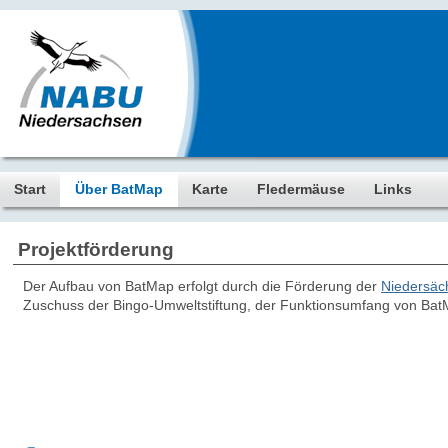
Start
Über BatMap
Karte
Fledermäuse
Links
Projektförderung
Der Aufbau von BatMap erfolgt durch die Förderung der
Niedersäc
Zuschuss der Bingo-Umweltstiftung, der Funktionsumfang von BatM