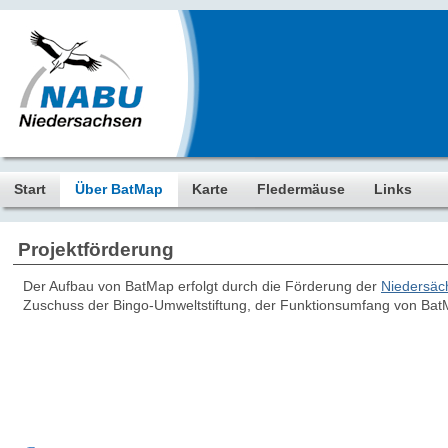
Start
Über BatMap
Karte
Fledermäuse
Links
Projektförderung
Der Aufbau von BatMap erfolgt durch die Förderung der
Niedersäc
Zuschuss der Bingo-Umweltstiftung, der Funktionsumfang von BatM