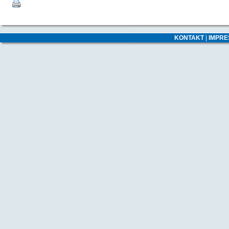
KONTAKT
|
IMPR