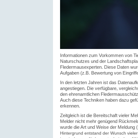
Informationen zum Vorkommen von Tier-
Naturschutzes und der Landschafts­plan
Fledermausexperten. Diese Daten wurde
Aufgaben (z.B. Bewertung von Eingriffen
In den letzten Jahren ist das Datena
angestiegen. Die verfügbare, vergleic
den ehrenamtlichen Fledermausschütze
Auch diese Techniken haben dazu gefüh
erkennen.
Zeitgleich ist die Bereitschaft vieler 
Melder nicht mehr genügend Rückmel
wurde die Art und Weise der Meldung 
Hintergrund entstand der Wunsch viele