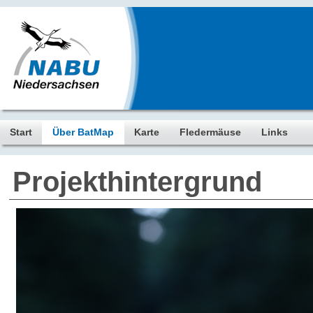
Start
Über BatMap
Karte
Fledermäuse
Links
Projekthintergrund