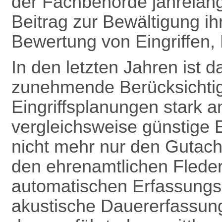
der Fachbehörde jahrelang
Beitrag zur Bewältigung ih
Bewertung von Eingriffen, B
In den letzten Jahren ist
zunehmende Berücksichti
Eingriffsplanungen stark a
vergleichsweise günstige 
nicht mehr nur den Gutach
den ehrenamtlichen Flede
automatischen Erfassungsg
akustische Dauererfassun