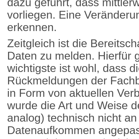
dazu geführt, dass mittle
vorliegen. Eine Veränderun
erkennen.
Zeitgleich ist die Bereitsc
Daten zu melden. Hierfür 
wichtigste ist wohl, dass 
Rückmeldungen
der Fach
in Form von aktuellen Verb
wurde die Art und Weise 
analog) technisch nicht a
Datenaufkommen angepas