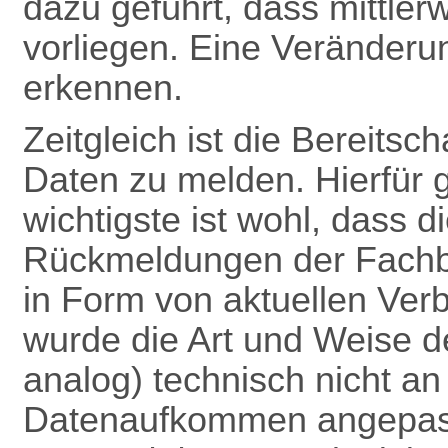
dazu geführt, dass mittle
vorliegen. Eine Veränderun
erkennen.
Zeitgleich ist die Bereitsc
Daten zu melden. Hierfür 
wichtigste ist wohl, dass 
Rückmeldungen
der Fach
in Form von aktuellen Verb
wurde die Art und Weise 
analog) technisch nicht a
Datenaufkommen angepas