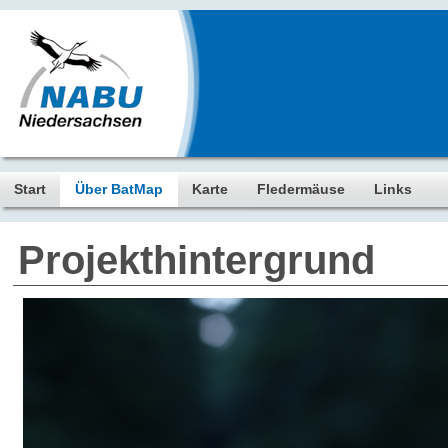
Start
Über BatMap
Karte
Fledermäuse
Links
Projekthintergrund