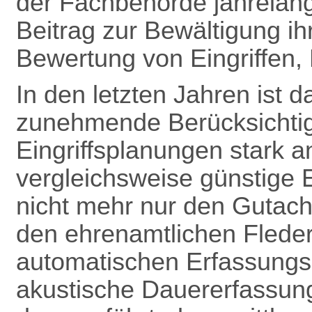
der Fachbehörde jahrelang
Beitrag zur Bewältigung ih
Bewertung von Eingriffen, B
In den letzten Jahren ist
zunehmende Berücksichti
Eingriffsplanungen stark a
vergleichsweise günstige 
nicht mehr nur den Gutach
den ehrenamtlichen Flede
automatischen Erfassungsg
akustische Dauererfassun