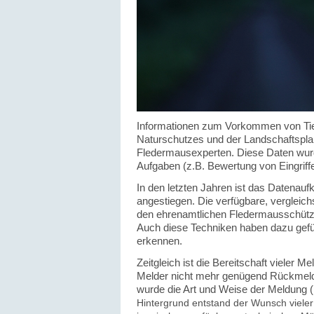
Informationen zum Vorkommen von Tier-
Naturschutzes und der Landschafts­plan
Fledermausexperten. Diese Daten wurde
Aufgaben (z.B. Bewertung von Eingriffen
In den letzten Jahren ist das Datena
angestiegen. Die verfügbare, vergleic
den ehrenamtlichen Fledermausschütze
Auch diese Techniken haben dazu gefüh
erkennen.
Zeitgleich ist die Bereitschaft vieler 
Melder nicht mehr genügend Rückmel
wurde die Art und Weise der Meldung 
Hintergrund entstand der Wunsch viele