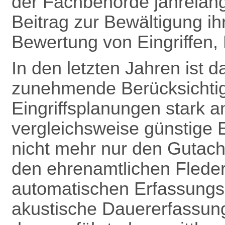
der Fachbehörde jahrelang
Beitrag zur Bewältigung ih
Bewertung von Eingriffen, B
In den letzten Jahren ist
zunehmende Berücksichti
Eingriffsplanungen stark a
vergleichsweise günstige 
nicht mehr nur den Gutach
den ehrenamtlichen Flede
automatischen Erfassungsg
akustische Dauererfassun