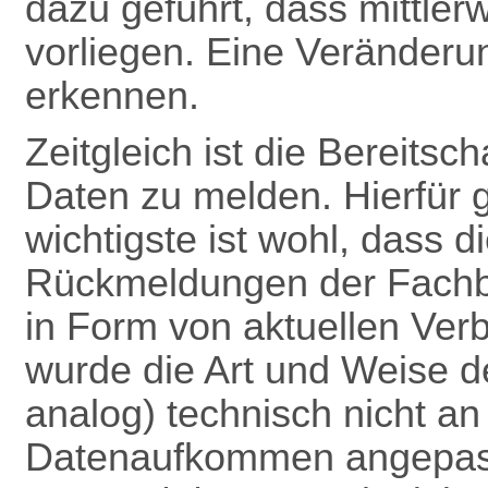
dazu geführt, dass mittle
vorliegen. Eine Veränderun
erkennen.
Zeitgleich ist die Bereitsc
Daten zu melden. Hierfür 
wichtigste ist wohl, dass 
Rückmeldungen
der Fach
in Form von aktuellen Verb
wurde die Art und Weise 
analog) technisch nicht a
Datenaufkommen angepas