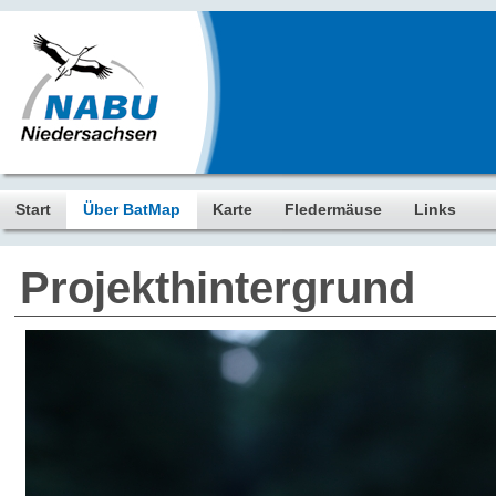
Start
Über BatMap
Karte
Fledermäuse
Links
Projekthintergrund