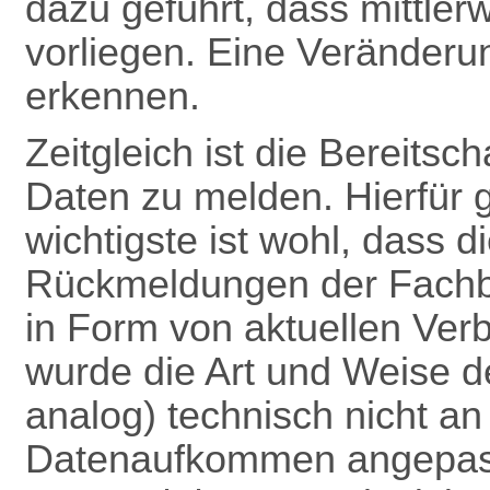
dazu geführt, dass mittle
vorliegen. Eine Veränderun
erkennen.
Zeitgleich ist die Bereitsc
Daten zu melden. Hierfür 
wichtigste ist wohl, dass 
Rückmeldungen
der Fach
in Form von aktuellen Verb
wurde die Art und Weise 
analog) technisch nicht a
Datenaufkommen angepas