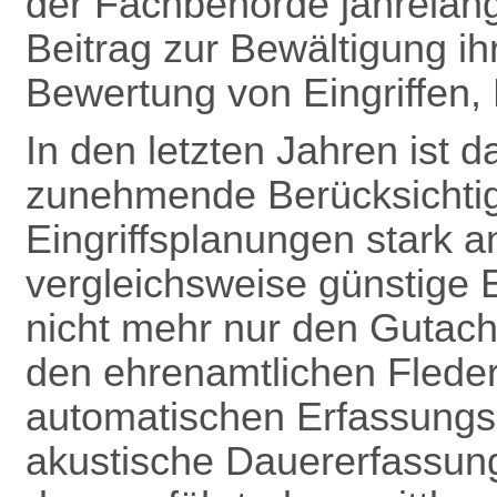
der Fachbehörde jahrelang
Beitrag zur Bewältigung ih
Bewertung von Eingriffen, B
In den letzten Jahren ist
zunehmende Berücksichti
Eingriffsplanungen stark a
vergleichsweise günstige 
nicht mehr nur den Gutach
den ehrenamtlichen Flede
automatischen Erfassungsg
akustische Dauererfassun