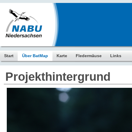
Start
Über BatMap
Karte
Fledermäuse
Links
Projekthintergrund