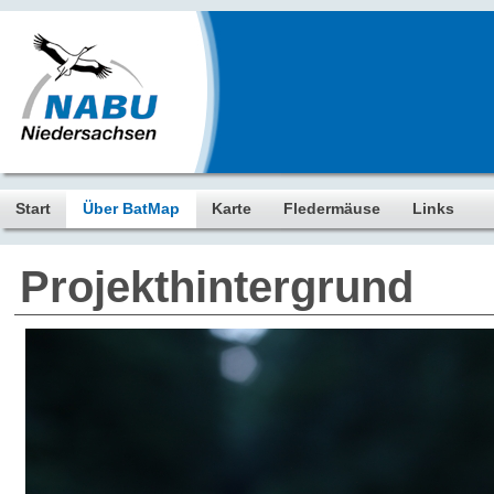
Start
Über BatMap
Karte
Fledermäuse
Links
Projekthintergrund