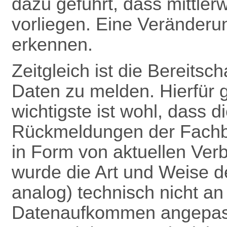
dazu geführt, dass mittle
vorliegen. Eine Veränderun
erkennen.
Zeitgleich ist die Bereitsc
Daten zu melden. Hierfür 
wichtigste ist wohl, dass 
Rückmeldungen
der Fach
in Form von aktuellen Verb
wurde die Art und Weise 
analog) technisch nicht a
Datenaufkommen angepas