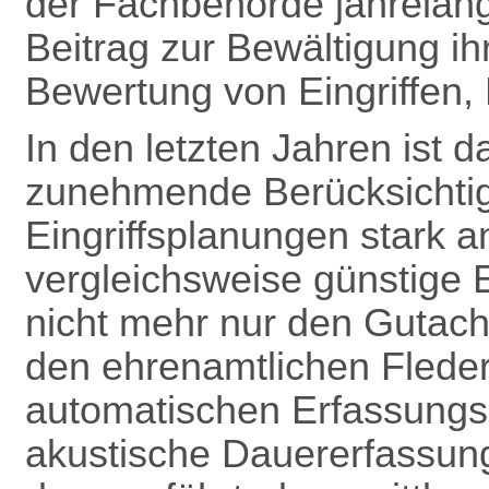
der Fachbehörde jahrelang
Beitrag zur Bewältigung ih
Bewertung von Eingriffen, B
In den letzten Jahren ist
zunehmende Berücksichti
Eingriffsplanungen stark a
vergleichsweise günstige 
nicht mehr nur den Gutach
den ehrenamtlichen Flede
automatischen Erfassungsg
akustische Dauererfassun