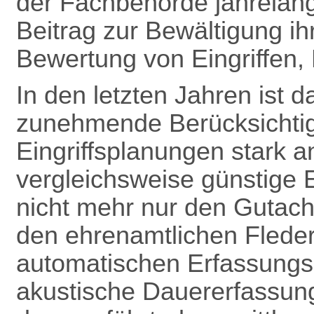
der Fachbehörde jahrelang
Beitrag zur Bewältigung ih
Bewertung von Eingriffen, B
In den letzten Jahren ist
zunehmende Berücksichti
Eingriffsplanungen stark a
vergleichsweise günstige 
nicht mehr nur den Gutach
den ehrenamtlichen Flede
automatischen Erfassungsg
akustische Dauererfassun