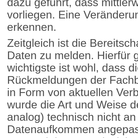
dazu geführt, dass mittle
vorliegen. Eine Veränderun
erkennen.
Zeitgleich ist die Bereitsc
Daten zu melden. Hierfür 
wichtigste ist wohl, dass 
Rückmeldungen
der Fach
in Form von aktuellen Verb
wurde die Art und Weise 
analog) technisch nicht a
Datenaufkommen angepas