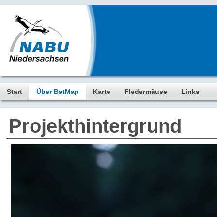
Start
Über BatMap
Karte
Fledermäuse
Links
Projekthintergrund