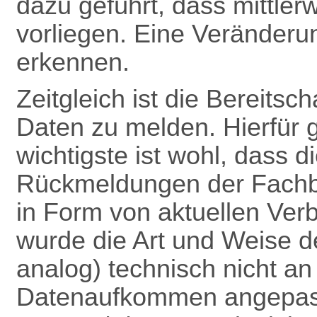
dazu geführt, dass mittle
vorliegen. Eine Veränderun
erkennen.
Zeitgleich ist die Bereitsc
Daten zu melden. Hierfür 
wichtigste ist wohl, dass 
Rückmeldungen
der Fach
in Form von aktuellen Verb
wurde die Art und Weise 
analog) technisch nicht a
Datenaufkommen angepas