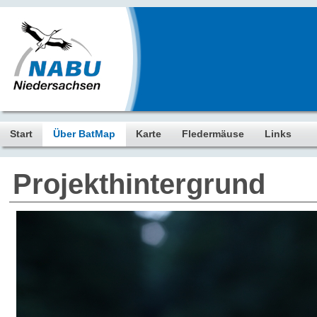
Start
Über BatMap
Karte
Fledermäuse
Links
Projekthintergrund