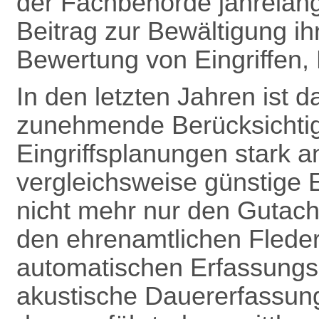
der Fachbehörde jahrelang
Beitrag zur Bewältigung ih
Bewertung von Eingriffen, B
In den letzten Jahren ist
zunehmende Berücksichti
Eingriffsplanungen stark a
vergleichsweise günstige 
nicht mehr nur den Gutach
den ehrenamtlichen Flede
automatischen Erfassungsg
akustische Dauererfassun