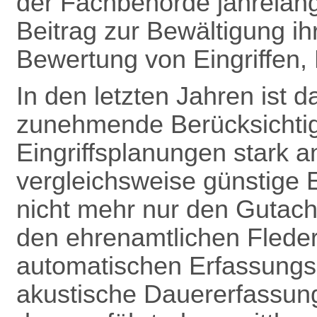
der Fachbehörde jahrelang
Beitrag zur Bewältigung ih
Bewertung von Eingriffen, B
In den letzten Jahren ist
zunehmende Berücksichti
Eingriffsplanungen stark a
vergleichsweise günstige 
nicht mehr nur den Gutach
den ehrenamtlichen Flede
automatischen Erfassungsg
akustische Dauererfassun