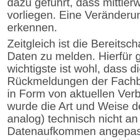
dazu geführt, dass mittle
vorliegen. Eine Veränderun
erkennen.
Zeitgleich ist die Bereitsc
Daten zu melden. Hierfür 
wichtigste ist wohl, dass 
Rückmeldungen
der Fach
in Form von aktuellen Verb
wurde die Art und Weise 
analog) technisch nicht a
Datenaufkommen angepas