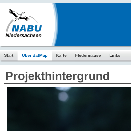
Start
Über BatMap
Karte
Fledermäuse
Links
Projekthintergrund