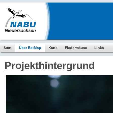
Start
Über BatMap
Karte
Fledermäuse
Links
Projekthintergrund