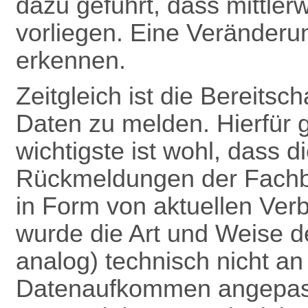
dazu geführt, dass mittle
vorliegen. Eine Veränderun
erkennen.
Zeitgleich ist die Bereitsc
Daten zu melden. Hierfür 
wichtigste ist wohl, dass 
Rückmeldungen
der Fach
in Form von aktuellen Verb
wurde die Art und Weise 
analog) technisch nicht a
Datenaufkommen angepas