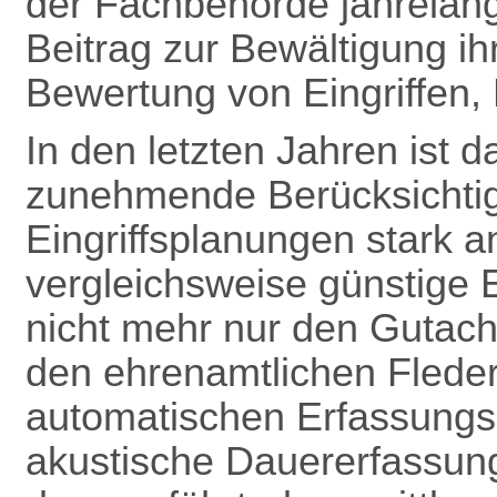
der Fachbehörde jahrelang
Beitrag zur Bewältigung ih
Bewertung von Eingriffen, B
In den letzten Jahren ist
zunehmende Berücksichti
Eingriffsplanungen stark a
vergleichsweise günstige 
nicht mehr nur den Gutach
den ehrenamtlichen Flede
automatischen Erfassungsg
akustische Dauererfassun