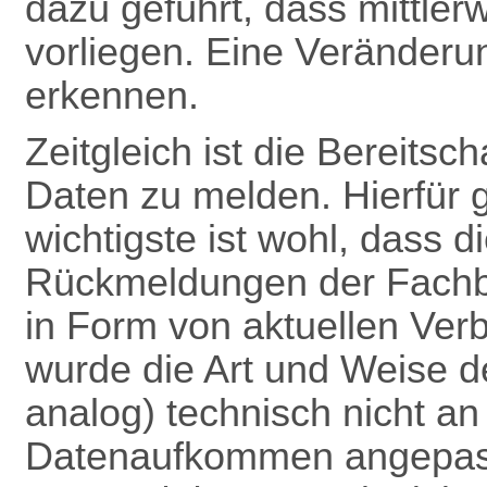
dazu geführt, dass mittle
vorliegen. Eine Veränderun
erkennen.
Zeitgleich ist die Bereitsc
Daten zu melden. Hierfür 
wichtigste ist wohl, dass 
Rückmeldungen
der Fach
in Form von aktuellen Verb
wurde die Art und Weise 
analog) technisch nicht a
Datenaufkommen angepas