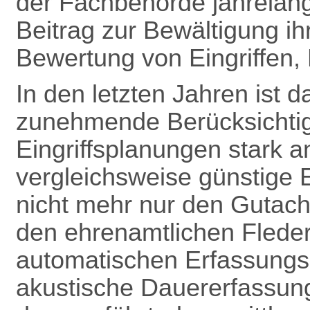
der Fachbehörde jahrelang
Beitrag zur Bewältigung ih
Bewertung von Eingriffen, B
In den letzten Jahren ist
zunehmende Berücksichti
Eingriffsplanungen stark a
vergleichsweise günstige 
nicht mehr nur den Gutach
den ehrenamtlichen Flede
automatischen Erfassungsg
akustische Dauererfassun