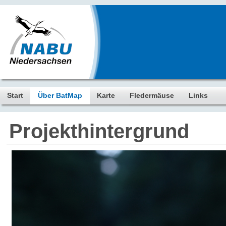
Start
Über BatMap
Karte
Fledermäuse
Links
Projekthintergrund