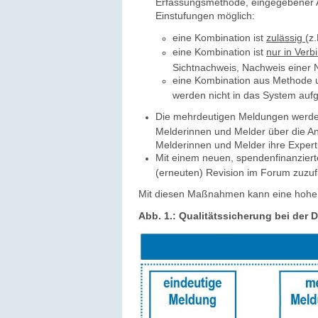
Erfassungsmethode, eingegebener Ar
Einstufungen möglich:
eine Kombination ist
zulässig
(z
eine Kombination ist
nur in Verb
Sichtnachweis, Nachweis einer 
eine Kombination aus Methode u
werden nicht in das System au
Die mehrdeutigen Meldungen werden
Melderinnen und Melder über die An
Melderinnen und Melder ihre Expert
Mit einem neuen, spendenfinanzierte
(erneuten) Revision im Forum zuzuf
Mit diesen Maßnahmen kann eine hohe Q
Abb. 1.: Qualitätssicherung bei der