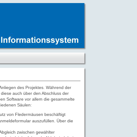
 Anliegen des Projektes. Während der
te diese auch über den Abschluss der
eben Software vor allem die gesammelte
hiedenen Säulen:
hutz von Fledermäusen beschäftigt
nmeldeformular auszufüllen. Über die
 Abgleich zwischen gewählter