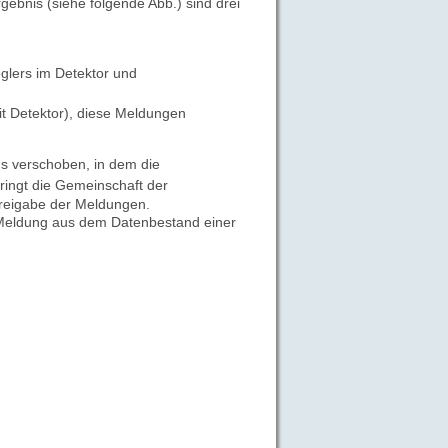
Ergebnis
(siehe folgende Abb.) sind drei
glers im Detektor und
t Detektor), diese Meldungen
s verschoben, in dem die
ringt die Gemeinschaft der
Freigabe der Meldungen.
ge Meldung aus dem Datenbestand einer