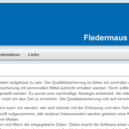
edermäuse
Links
ten aufgebaut zu sein. Die Qualitätssicherung ist daher ein zentrales
ätssicherung mit personellen Mittel aufrecht erhalten werden. Doch soll
gestellt werden. Es wurde eine nachhaltige Strategie entwickelt, die n
utzt um das Ziel zu erreichen. Die Qualitätssicherung ruht auf versc
orm kann nur werden, wer sich intensiv mit der Erfassung und dem Sc
rüft aufgenommen, alle anderen Interessenten werden gebeten eine A
ve Melder.
ren und filtern die eingegebene Daten. Dabei macht die Software einen