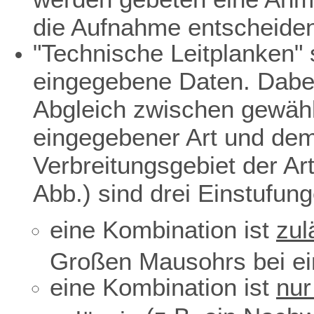
die Aufnahme entscheiden
"Technische Leitplanken" s
eingegebene Daten. Dabei
Abgleich zwischen gewäh
eingegebener Art und dem 
Verbreitungsgebiet der Ar
Abb.) sind drei Einstufun
eine Kombination ist
zul
Großen Mausohrs bei ei
eine Kombination ist
nur