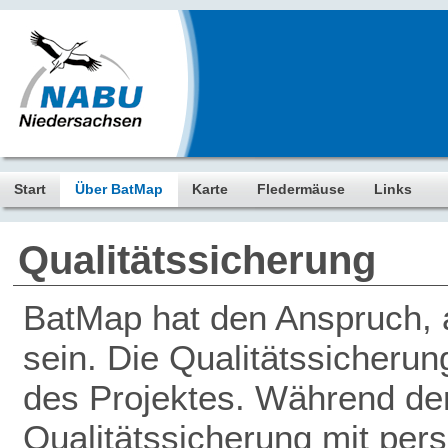
Start
Über BatMap
Karte
Fledermäuse
Links
Qualitätssicherung
BatMap hat den Anspruch, a
sein. Die Qualitätssicherun
des Projektes. Während der 
Qualitätssicherung mit pers