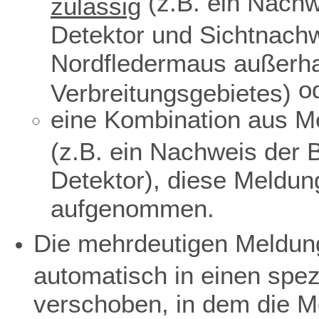
(z.B. ein Nachw
zulässig
Detektor und Sichtnach
Nordfledermaus außerha
o
Verbreitungsgebietes)
eine Kombination aus Me
(z.B. ein Nachweis der 
Detektor), diese Meldun
aufgenommen.
Die mehrdeutigen Meldun
automatisch in einen spe
verschoben, in dem die M