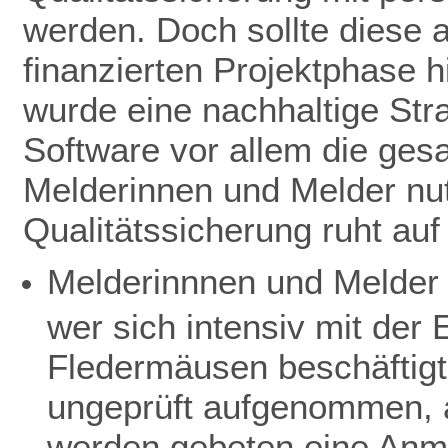
werden. Doch sollte diese 
finanzierten Projektphase h
wurde eine nachhaltige Stra
Software vor allem die ge
Melderinnen und Melder nut
Qualitätssicherung ruht au
Melderinnnen und Melder 
wer sich intensiv mit de
Fledermäusen beschäftigt
ungeprüft aufgenommen, a
werden gebeten eine Anme