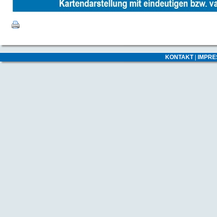
KONTAKT
|
IMPR