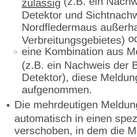
(z.B. ein Nachw
zulässig
Detektor und Sichtnach
Nordfledermaus außerha
o
Verbreitungsgebietes)
eine Kombination aus Me
(z.B. ein Nachweis der 
Detektor), diese Meldun
aufgenommen.
Die mehrdeutigen Meldun
automatisch in einen spe
verschoben, in dem die M