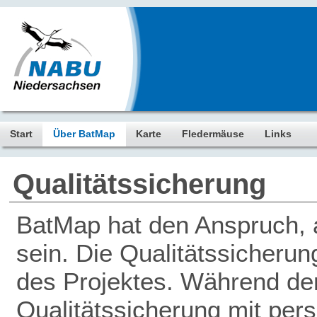
Start
Über BatMap
Karte
Fledermäuse
Links
Qualitätssicherung
BatMap hat den Anspruch, a
sein. Die Qualitätssicherun
des Projektes. Während der 
Qualitätssicherung mit pers