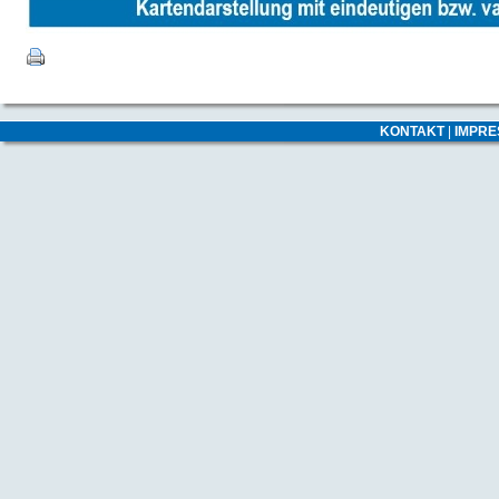
KONTAKT
|
IMPR