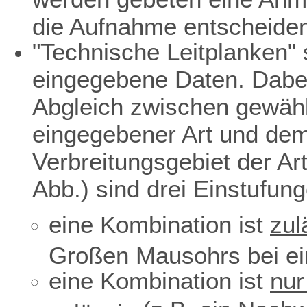
die Aufnahme entscheiden
"Technische Leitplanken" s
eingegebene Daten. Dabei
Abgleich zwischen gewäh
eingegebener Art und dem 
Verbreitungsgebiet der Ar
Abb.) sind drei Einstufun
eine Kombination ist
zul
Großen Mausohrs bei ei
eine Kombination ist
nur