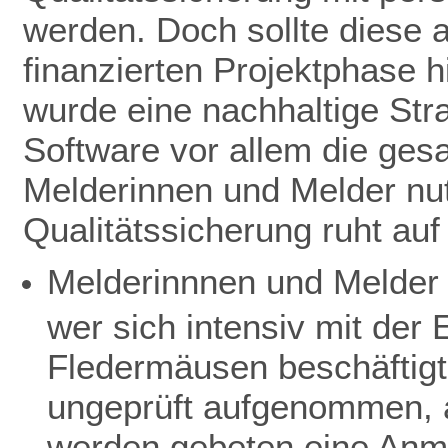
werden. Doch sollte diese 
finanzierten Projektphase h
wurde eine nachhaltige Stra
Software vor allem die ge
Melderinnen und Melder nut
Qualitätssicherung ruht au
Melderinnnen und Melder 
wer sich intensiv mit de
Fledermäusen beschäftigt
ungeprüft aufgenommen, a
werden gebeten eine Anme