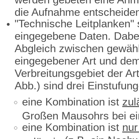
die Aufnahme entscheiden
"Technische Leitplanken" s
eingegebene Daten. Dabei
Abgleich zwischen gewäh
eingegebener Art und dem 
Verbreitungsgebiet der Ar
Abb.) sind drei Einstufun
eine Kombination ist
zul
Großen Mausohrs bei ei
eine Kombination ist
nur