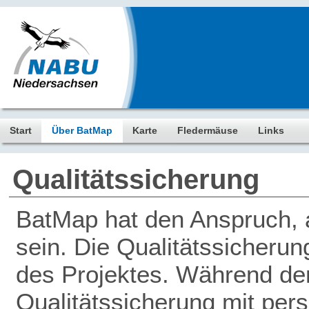
Start
Über BatMap
Karte
Fledermäuse
Links
Qualitätssicherung
BatMap hat den Anspruch, a
sein. Die Qualitätssicherun
des Projektes. Während der 
Qualitätssicherung mit pers