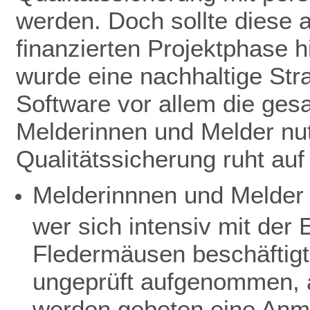
werden. Doch sollte diese 
finanzierten Projektphase h
wurde eine nachhaltige Stra
Software vor allem die ge
Melderinnen und Melder nut
Qualitätssicherung ruht au
Melderinnnen und Melder 
wer sich intensiv mit de
Fledermäusen beschäftigt
ungeprüft aufgenommen, a
werden gebeten eine Anme