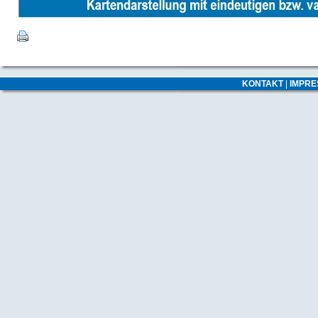
KONTAKT
|
IMPR