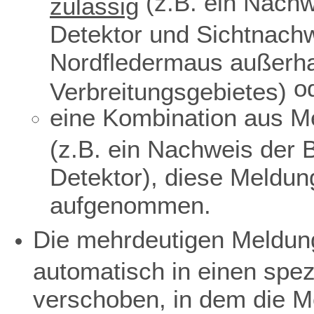
(z.B. ein Nachw
zulässig
Detektor und Sichtnach
Nordfledermaus außerha
o
Verbreitungsgebietes)
eine Kombination aus Me
(z.B. ein Nachweis der 
Detektor), diese Meldun
aufgenommen.
Die mehrdeutigen Meldun
automatisch in einen spe
verschoben, in dem die M