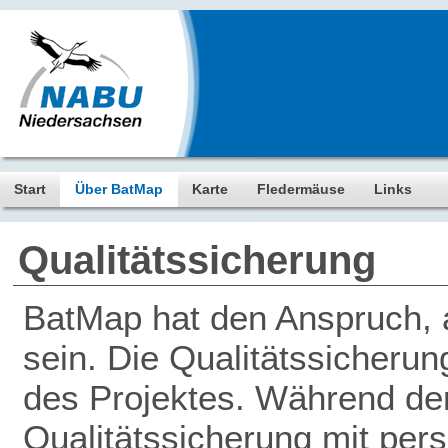
Start
Über BatMap
Karte
Fledermäuse
Links
Qualitätssicherung
BatMap hat den Anspruch, a
sein. Die Qualitätssicherun
des Projektes. Während der 
Qualitätssicherung mit pers