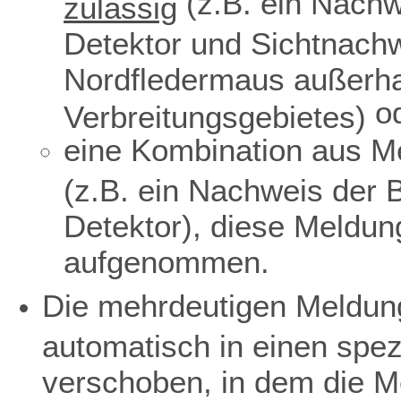
(z.B. ein Nachw
zulässig
Detektor und Sichtnach
Nordfledermaus außerha
o
Verbreitungsgebietes)
eine Kombination aus Me
(z.B. ein Nachweis der 
Detektor), diese Meldun
aufgenommen.
Die mehrdeutigen Meldun
automatisch in einen spe
verschoben, in dem die M