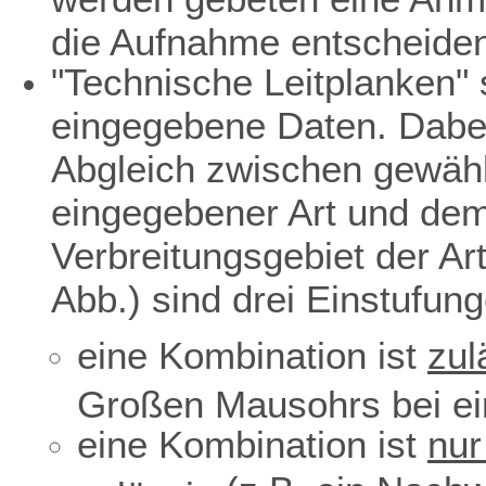
die Aufnahme entscheiden
"Technische Leitplanken" s
eingegebene Daten. Dabei
Abgleich zwischen gewäh
eingegebener Art und dem 
Verbreitungsgebiet der Ar
Abb.) sind drei Einstufun
eine Kombination ist
zul
Großen Mausohrs bei ei
eine Kombination ist
nur