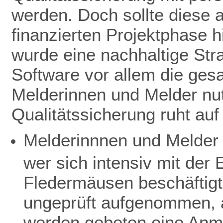
werden. Doch sollte diese 
finanzierten Projektphase h
wurde eine nachhaltige Stra
Software vor allem die ge
Melderinnen und Melder nut
Qualitätssicherung ruht au
Melderinnnen und Melder 
wer sich intensiv mit de
Fledermäusen beschäftigt
ungeprüft aufgenommen, a
werden gebeten eine Anme