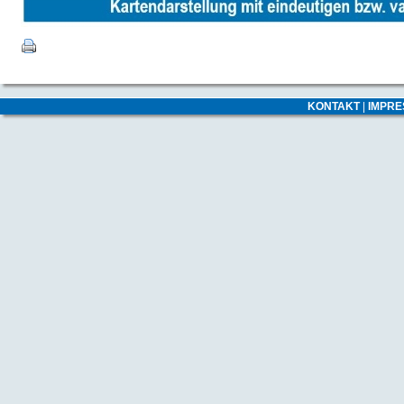
KONTAKT
|
IMPR