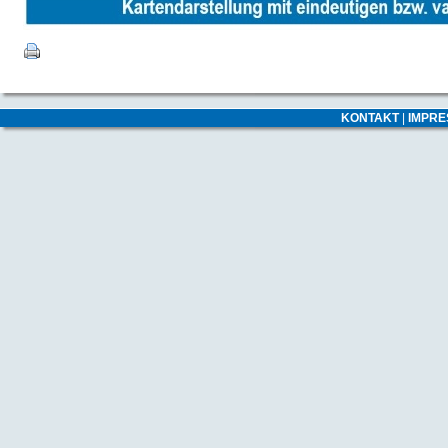
KONTAKT
|
IMPR