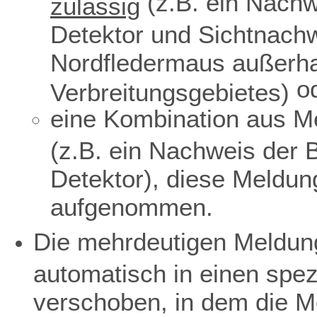
(z.B. ein Nachw
zulässig
Detektor und Sichtnach
Nordfledermaus außerha
o
Verbreitungsgebietes)
eine Kombination aus Me
(z.B. ein Nachweis der 
Detektor), diese Meldun
aufgenommen.
Die mehrdeutigen Meldun
automatisch in einen spe
verschoben, in dem die M