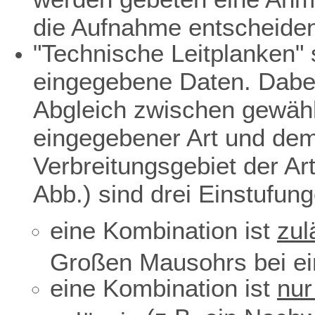
die Aufnahme entscheiden
"Technische Leitplanken" s
eingegebene Daten. Dabei
Abgleich zwischen gewäh
eingegebener Art und dem 
Verbreitungsgebiet der Ar
Abb.) sind drei Einstufun
eine Kombination ist
zul
Großen Mausohrs bei ei
eine Kombination ist
nur