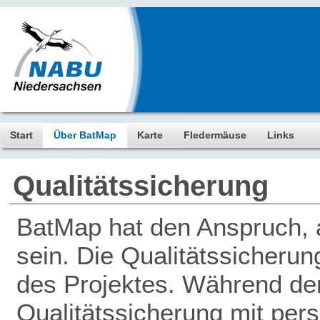
Start
Über BatMap
Karte
Fledermäuse
Links
Qualitätssicherung
BatMap hat den Anspruch, a
sein. Die Qualitätssicherun
des Projektes. Während der 
Qualitätssicherung mit pers