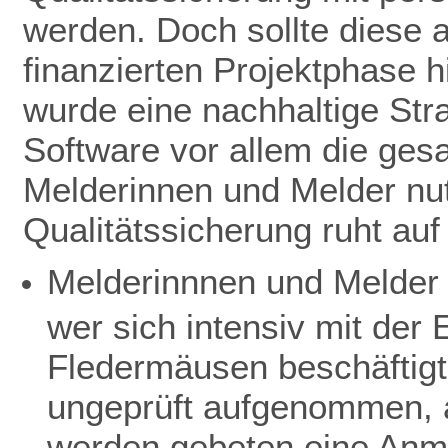
werden. Doch sollte diese 
finanzierten Projektphase h
wurde eine nachhaltige Stra
Software vor allem die ge
Melderinnen und Melder nut
Qualitätssicherung ruht au
Melderinnnen und Melder 
wer sich intensiv mit de
Fledermäusen beschäftigt
ungeprüft aufgenommen, a
werden gebeten eine Anme