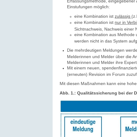
Erfassungsmethode, eingegebener Ar
Einstufungen möglich:
eine Kombination ist
zulässig
(z
eine Kombination ist
nur in Verb
Sichtnachweis, Nachweis einer 
eine Kombination aus Methode u
werden nicht in das System au
Die mehrdeutigen Meldungen werden
Melderinnen und Melder über die An
Melderinnen und Melder ihre Expert
Mit einem neuen, spendenfinanzierte
(erneuten) Revision im Forum zuzuf
Mit diesen Maßnahmen kann eine hohe Q
Abb. 1.: Qualitätssicherung bei der