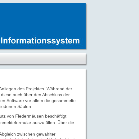
 Anliegen des Projektes. Während der
te diese auch über den Abschluss der
eben Software vor allem die gesammelte
hiedenen Säulen:
hutz von Fledermäusen beschäftigt
nmeldeformular auszufüllen. Über die
 Abgleich zwischen gewählter