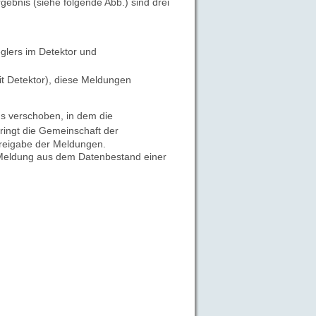
Ergebnis
(siehe folgende Abb.) sind drei
glers im Detektor und
t Detektor), diese Meldungen
s verschoben, in dem die
ringt die Gemeinschaft der
Freigabe der Meldungen.
ge Meldung aus dem Datenbestand einer