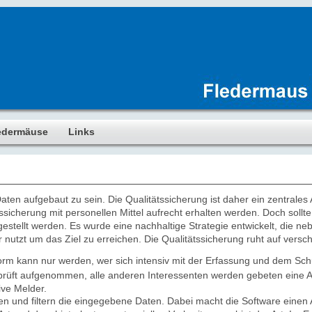
edermäuse
Links
ten aufgebaut zu sein. Die Qualitätssicherung ist daher ein zentrales
ätssicherung mit personellen Mittel aufrecht erhalten werden. Doch soll
gestellt werden. Es wurde eine nachhaltige Strategie entwickelt, die n
utzt um das Ziel zu erreichen. Die Qualitätssicherung ruht auf versc
orm kann nur werden, wer sich intensiv mit der Erfassung und dem Sc
rüft aufgenommen, alle anderen Interessenten werden gebeten eine A
ve Melder.
ren und filtern die eingegebene Daten. Dabei macht die Software einen