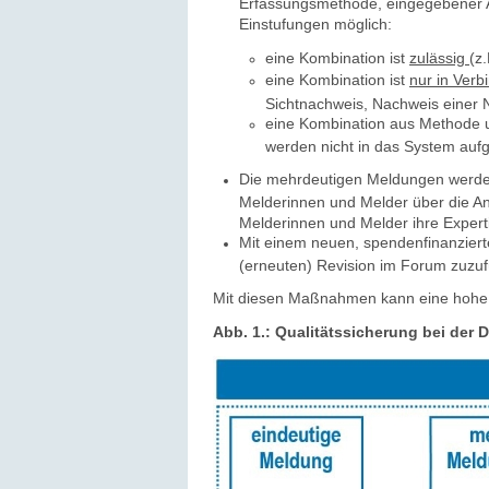
Erfassungsmethode, eingegebener Ar
Einstufungen möglich:
eine Kombination ist
zulässig
(z
eine Kombination ist
nur in Verb
Sichtnachweis, Nachweis einer 
eine Kombination aus Methode u
werden nicht in das System au
Die mehrdeutigen Meldungen werden
Melderinnen und Melder über die An
Melderinnen und Melder ihre Expert
Mit einem neuen, spendenfinanzierte
(erneuten) Revision im Forum zuzuf
Mit diesen Maßnahmen kann eine hohe Q
Abb. 1.: Qualitätssicherung bei der