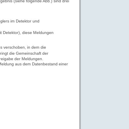
Ergebnis
(siehe folgende Abb.) sind drei
glers im Detektor und
t Detektor), diese Meldungen
s verschoben, in dem die
ringt die Gemeinschaft der
Freigabe der Meldungen.
ge Meldung aus dem Datenbestand einer