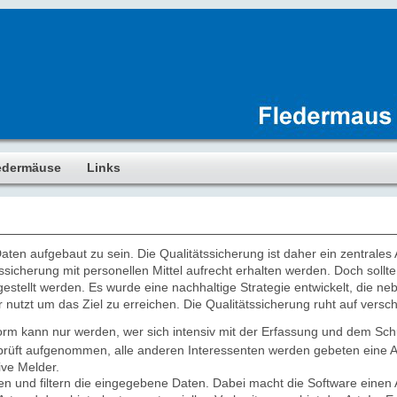
edermäuse
Links
ten aufgebaut zu sein. Die Qualitätssicherung ist daher ein zentrales
ätssicherung mit personellen Mittel aufrecht erhalten werden. Doch soll
gestellt werden. Es wurde eine nachhaltige Strategie entwickelt, die n
utzt um das Ziel zu erreichen. Die Qualitätssicherung ruht auf versc
orm kann nur werden, wer sich intensiv mit der Erfassung und dem Sc
rüft aufgenommen, alle anderen Interessenten werden gebeten eine A
ve Melder.
ren und filtern die eingegebene Daten. Dabei macht die Software einen