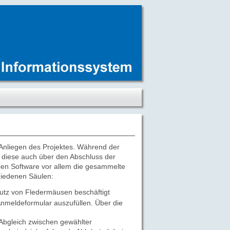
 Anliegen des Projektes. Während der
te diese auch über den Abschluss der
eben Software vor allem die gesammelte
hiedenen Säulen:
hutz von Fledermäusen beschäftigt
nmeldeformular auszufüllen. Über die
 Abgleich zwischen gewählter