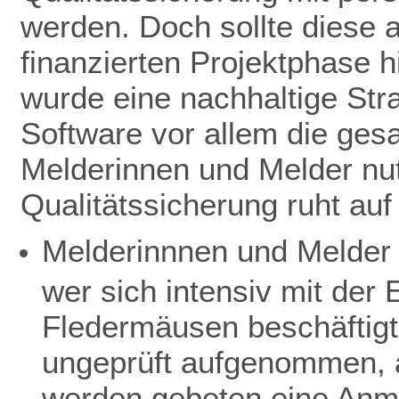
werden. Doch sollte diese 
finanzierten Projektphase h
wurde eine nachhaltige Stra
Software vor allem die ge
Melderinnen und Melder nut
Qualitätssicherung ruht au
Melderinnnen und Melder 
wer sich intensiv mit de
Fledermäusen beschäftigt
ungeprüft aufgenommen, a
werden gebeten eine Anme