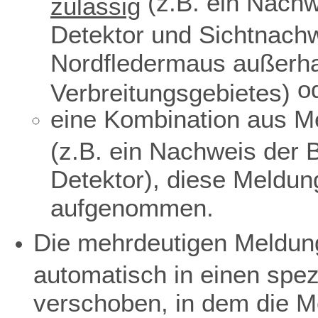
(z.B. ein Nachw
zulässig
Detektor und Sichtnach
Nordfledermaus außerha
o
Verbreitungsgebietes)
eine Kombination aus Me
(z.B. ein Nachweis der 
Detektor), diese Meldun
aufgenommen.
Die mehrdeutigen Meldun
automatisch in einen spe
verschoben, in dem die M