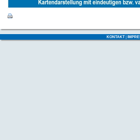
KONTAKT
|
IMPR