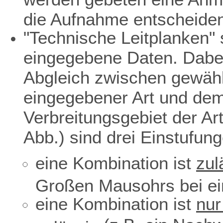
die Aufnahme entscheiden
"Technische Leitplanken" s
eingegebene Daten. Dabei
Abgleich zwischen gewäh
eingegebener Art und dem 
Verbreitungsgebiet der Ar
Abb.) sind drei Einstufun
eine Kombination ist
zul
Großen Mausohrs bei ei
eine Kombination ist
nur