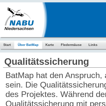
Start
Über BatMap
Karte
Fledermäuse
Links
Qualitätssicherung
BatMap hat den Anspruch, a
sein. Die Qualitätssicherun
des Projektes. Während der 
Qualitätssicherung mit pers