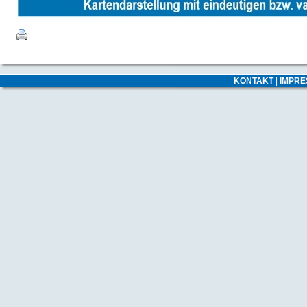
KONTAKT
|
IMPR