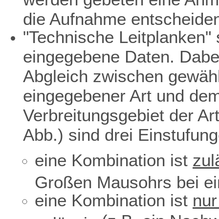
die Aufnahme entscheiden
"Technische Leitplanken" s
eingegebene Daten. Dabei
Abgleich zwischen gewäh
eingegebener Art und dem 
Verbreitungsgebiet der Ar
Abb.) sind drei Einstufun
eine Kombination ist
zul
Großen Mausohrs bei ei
eine Kombination ist
nur