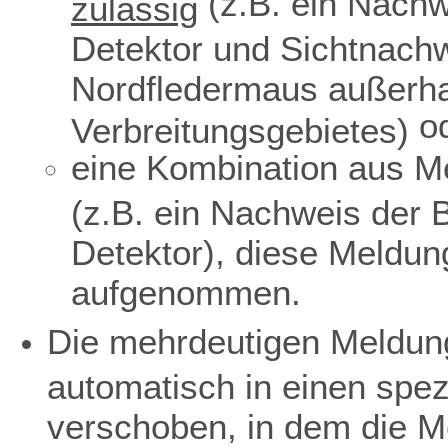
(z.B. ein Nachw
zulässig
Detektor und Sichtnach
Nordfledermaus außerha
o
Verbreitungsgebietes)
eine Kombination aus Me
(z.B. ein Nachweis der 
Detektor), diese Meldun
aufgenommen.
Die mehrdeutigen Meldun
automatisch in einen spe
verschoben, in dem die M