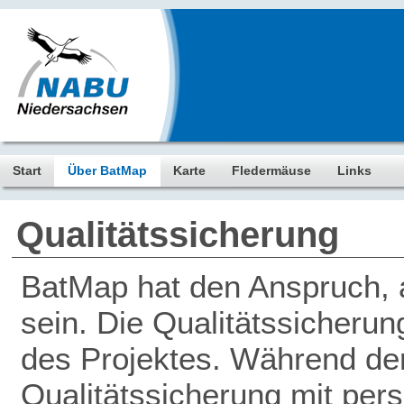
Start
Über BatMap
Karte
Fledermäuse
Links
Qualitätssicherung
BatMap hat den Anspruch, a
sein. Die Qualitätssicherun
des Projektes. Während der 
Qualitätssicherung mit pers