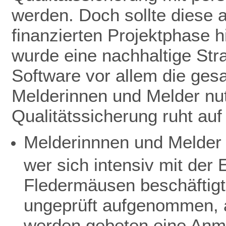
werden. Doch sollte diese 
finanzierten Projektphase h
wurde eine nachhaltige Stra
Software vor allem die ge
Melderinnen und Melder nut
Qualitätssicherung ruht au
Melderinnnen und Melder 
wer sich intensiv mit de
Fledermäusen beschäftigt
ungeprüft aufgenommen, a
werden gebeten eine Anme