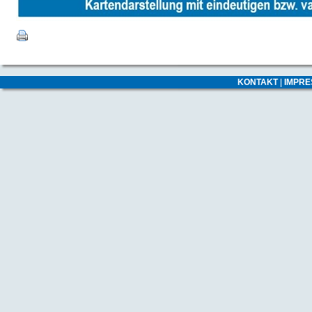
KONTAKT
|
IMPR