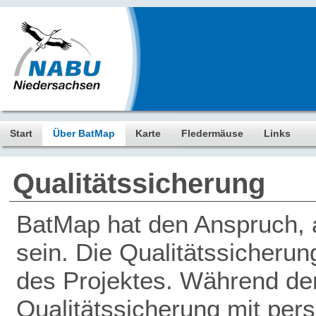
Start
Über BatMap
Karte
Fledermäuse
Links
Qualitätssicherung
BatMap hat den Anspruch, a
sein. Die Qualitätssicherun
des Projektes. Während der 
Qualitätssicherung mit pers