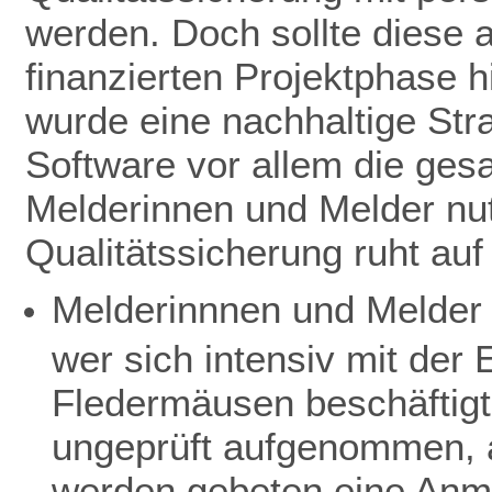
werden. Doch sollte diese 
finanzierten Projektphase h
wurde eine nachhaltige Stra
Software vor allem die ge
Melderinnen und Melder nut
Qualitätssicherung ruht au
Melderinnnen und Melder 
wer sich intensiv mit de
Fledermäusen beschäftigt
ungeprüft aufgenommen, a
werden gebeten eine Anme