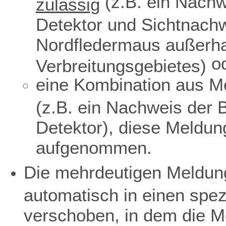
(z.B. ein Nachw
zulässig
Detektor und Sichtnach
Nordfledermaus außerha
o
Verbreitungsgebietes)
eine Kombination aus Me
(z.B. ein Nachweis der 
Detektor), diese Meldun
aufgenommen.
Die mehrdeutigen Meldun
automatisch in einen spe
verschoben, in dem die M