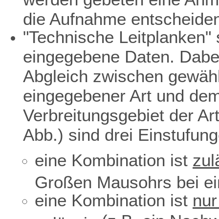
die Aufnahme entscheiden
"Technische Leitplanken" s
eingegebene Daten. Dabei
Abgleich zwischen gewäh
eingegebener Art und dem 
Verbreitungsgebiet der Ar
Abb.) sind drei Einstufun
eine Kombination ist
zul
Großen Mausohrs bei ei
eine Kombination ist
nur