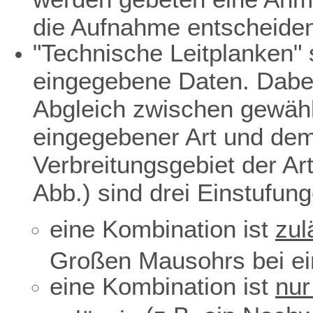
die Aufnahme entscheiden
"Technische Leitplanken" s
eingegebene Daten. Dabei
Abgleich zwischen gewäh
eingegebener Art und dem 
Verbreitungsgebiet der Ar
Abb.) sind drei Einstufun
eine Kombination ist
zul
Großen Mausohrs bei ei
eine Kombination ist
nur