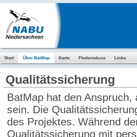
Start
Über BatMap
Karte
Fledermäuse
Links
Qualitätssicherung
BatMap hat den Anspruch, a
sein. Die Qualitätssicherun
des Projektes. Während der 
Qualitätssicherung mit pers