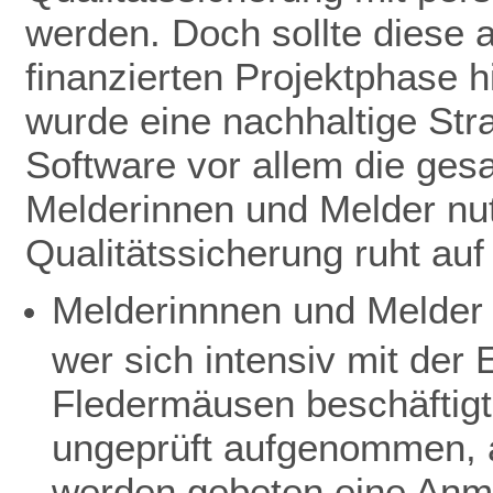
werden. Doch sollte diese 
finanzierten Projektphase h
wurde eine nachhaltige Stra
Software vor allem die ge
Melderinnen und Melder nut
Qualitätssicherung ruht au
Melderinnnen und Melder 
wer sich intensiv mit de
Fledermäusen beschäftigt
ungeprüft aufgenommen, a
werden gebeten eine Anme