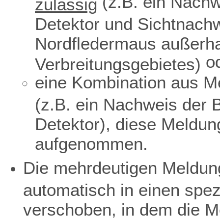
(z.B. ein Nachw
zulässig
Detektor und Sichtnach
Nordfledermaus außerha
o
Verbreitungsgebietes)
eine Kombination aus Me
(z.B. ein Nachweis der 
Detektor), diese Meldun
aufgenommen.
Die mehrdeutigen Meldun
automatisch in einen spe
verschoben, in dem die M