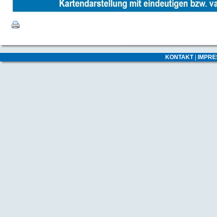
KONTAKT
|
IMPR